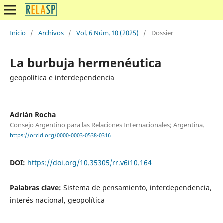
Inicio
/
Archivos
/
Vol. 6 Núm. 10 (2025)
/
Dossier
La burbuja hermenéutica
geopolítica e interdependencia
Adrián Rocha
Consejo Argentino para las Relaciones Internacionales; Argentina.
https://orcid.org/0000-0003-0538-0316
DOI:
https://doi.org/10.35305/rr.v6i10.164
Palabras clave:
Sistema de pensamiento, interdependencia,
interés nacional, geopolítica