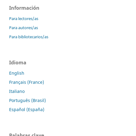
Información
Para lectores/as
Para autores/as
Para bibliotecarios/as
Idioma
English
Français (France)
Italiano
Português (Brasil)
Español (España)
Palabras clave