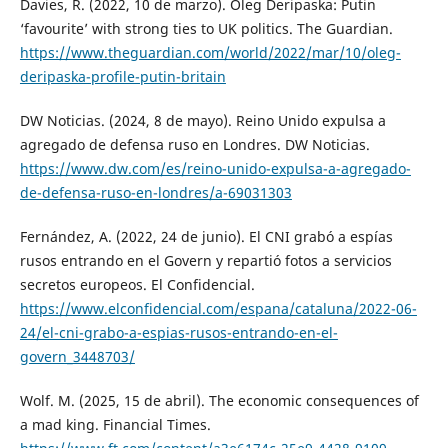
Davies, R. (2022, 10 de marzo). Oleg Deripaska: Putin
‘favourite’ with strong ties to UK politics. The Guardian.
https://www.theguardian.com/world/2022/mar/10/oleg-
deripaska-profile-putin-britain
DW Noticias. (2024, 8 de mayo). Reino Unido expulsa a
agregado de defensa ruso en Londres. DW Noticias.
https://www.dw.com/es/reino-unido-expulsa-a-agregado-
de-defensa-ruso-en-londres/a-69031303
Fernández, A. (2022, 24 de junio). El CNI grabó a espías
rusos entrando en el Govern y repartió fotos a servicios
secretos europeos. El Confidencial.
https://www.elconfidencial.com/espana/cataluna/2022-06-
24/el-cni-grabo-a-espias-rusos-entrando-en-el-
govern_3448703/
Wolf. M. (2025, 15 de abril). The economic consequences of
a mad king. Financial Times.