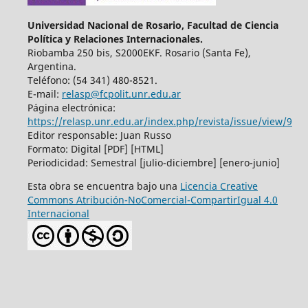
Universidad Nacional de Rosario, Facultad de Ciencia
Política y Relaciones Internacionales.
Riobamba 250 bis, S2000EKF. Rosario (Santa Fe),
Argentina.
Teléfono: (54 341) 480-8521.
E-mail:
relasp@fcpolit.unr.edu.ar
Página electrónica:
https://relasp.unr.edu.ar/index.php/revista/issue/view/9
Editor responsable: Juan Russo
Formato: Digital [PDF] [HTML]
Periodicidad: Semestral [julio-diciembre] [enero-junio]
Esta obra se encuentra bajo una
Licencia Creative
Commons Atribución-NoComercial-CompartirIgual 4.0
Internacional