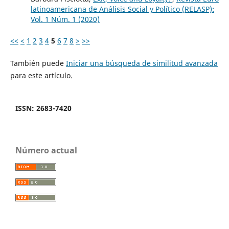
latinoamericana de Análisis Social y Político (RELASP):
Vol. 1 Núm. 1 (2020)
<<
<
1
2
3
4
5
6
7
8
>
>>
También puede
Iniciar una búsqueda de similitud avanzada
para este artículo.
ISSN: 2683-7420
Número actual