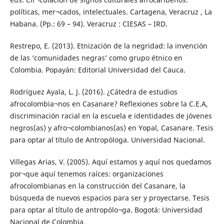
políticas, mer¬cados, intelectuales. Cartagena, Veracruz , La
Habana. (Pp.: 69 – 94). Veracruz : CIESAS – IRD.
Restrepo, E. (2013). Etnización de la negridad: la invención
de las ‘comunidades negras’ como grupo étnico en
Colombia. Popayán: Editorial Universidad del Cauca.
Rodríguez Ayala, L. J. (2016). ¿Cátedra de estudios
afrocolombia¬nos en Casanare? Reflexiones sobre la C.E.A,
discriminación racial en la escuela e identidades de jóvenes
negros(as) y afro¬colombianos(as) en Yopal, Casanare. Tesis
para optar al título de Antropóloga. Universidad Nacional.
Villegas Arias, V. (2005). Aquí estamos y aquí nos quedamos
por¬que aquí tenemos raíces: organizaciones
afrocolombianas en la construcción del Casanare, la
búsqueda de nuevos espacios para ser y proyectarse. Tesis
para optar al título de antropólo¬ga. Bogotá: Universidad
Nacional de Colombia.