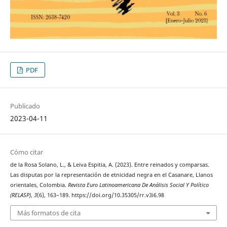
PDF
Publicado
2023-04-11
Cómo citar
de la Rosa Solano, L., & Leiva Espitia, A. (2023). Entre reinados y comparsas.
Las disputas por la representación de etnicidad negra en el Casanare, Llanos
orientales, Colombia.
Revista Euro Latinoamericana De Análisis Social Y Político
(RELASP)
,
3
(6), 163–189. https://doi.org/10.35305/rr.v3i6.98
Más formatos de cita