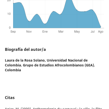
Biografía del autor/a
Laura de la Rosa Solano,
Universidad Nacional de
Colombia. Grupo de Estudios Afrocolombianos (GEA).
Colombia
Citas
Agier, M. (2000). Anthropologie du carnaval : la ville, la fête