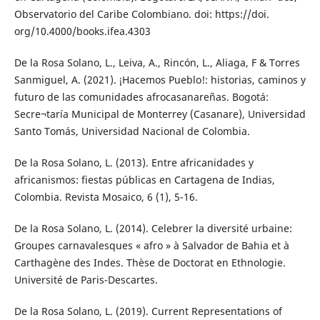
Observatorio del Caribe Colombiano. doi: https://doi.
org/10.4000/books.ifea.4303
De la Rosa Solano, L., Leiva, A., Rincón, L., Aliaga, F & Torres
Sanmiguel, A. (2021). ¡Hacemos Pueblo!: historias, caminos y
futuro de las comunidades afrocasanareñas. Bogotá:
Secre¬taría Municipal de Monterrey (Casanare), Universidad
Santo Tomás, Universidad Nacional de Colombia.
De la Rosa Solano, L. (2013). Entre africanidades y
africanismos: fiestas públicas en Cartagena de Indias,
Colombia. Revista Mosaico, 6 (1), 5-16.
De la Rosa Solano, L. (2014). Celebrer la diversité urbaine:
Groupes carnavalesques « afro » à Salvador de Bahia et à
Carthagène des Indes. Thèse de Doctorat en Ethnologie.
Université de Paris-Descartes.
De la Rosa Solano, L. (2019). Current Representations of