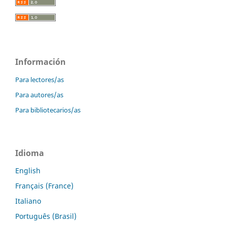
Información
Para lectores/as
Para autores/as
Para bibliotecarios/as
Idioma
English
Français (France)
Italiano
Português (Brasil)