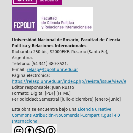
Universidad Nacional de Rosario, Facultad de Ciencia
Política y Relaciones Internacionales.
Riobamba 250 bis, S2000EKF. Rosario (Santa Fe),
Argentina.
Teléfono: (54 341) 480-8521.
E-mail:
relasp@fcpolit.unr.edu.ar
Página electrónica:
https://relasp.unr.edu.ar/index.php/revista/issue/view/9
Editor responsable: Juan Russo
Formato: Digital [PDF] [HTML]
Periodicidad: Semestral [julio-diciembre] [enero-junio]
Esta obra se encuentra bajo una
Licencia Creative
Commons Atribución-NoComercial-CompartirIgual 4.0
Internacional