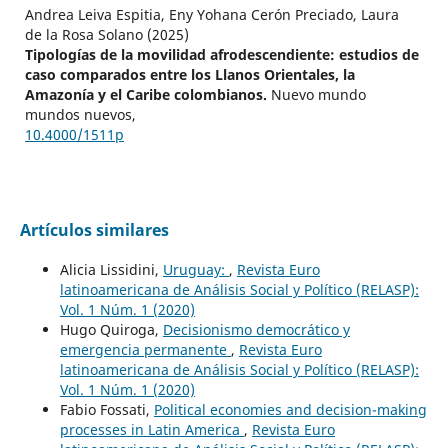
Andrea Leiva Espitia, Eny Yohana Cerón Preciado, Laura
de la Rosa Solano (2025)
Tipologías de la movilidad afrodescendiente: estudios de
caso comparados entre los Llanos Orientales, la
Amazonía y el Caribe colombianos.
Nuevo mundo
mundos nuevos,
10.4000/1511p
Artículos similares
Alicia Lissidini,
Uruguay:
,
Revista Euro
latinoamericana de Análisis Social y Político (RELASP):
Vol. 1 Núm. 1 (2020)
Hugo Quiroga,
Decisionismo democrático y
emergencia permanente
,
Revista Euro
latinoamericana de Análisis Social y Político (RELASP):
Vol. 1 Núm. 1 (2020)
Fabio Fossati,
Political economies and decision-making
processes in Latin America
,
Revista Euro