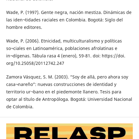
Wade, P. (1997). Gente negra, nación mestiza. Dinámicas de
las iden¬tidades raciales en Colombia. Bogotá: Siglo del
hombre editores.
Wade, P. (2006). Etnicidad, multiculturalismo y políticas
so¬ciales en Latinoamérica, poblaciones afrolatinas e
in¬dígenas. Tábula rasa 4 (enero), 59-81. doi: https://doi.
org/10.25058/20112742.247
Zamora Vásquez, S. M. (2003). “Soy de allá, pero ahora soy
casa¬nareño”: nuevas construcciones de identidad y
territorio ur¬bano en el piedemonte llanero. Tesis para
optar al título de Antropóloga. Bogotá: Universidad Nacional
de Colombia.