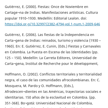
Gutiérrez, E. (2000). Fiestas: Once de Noviembre en
Cartage¬na de Indias. Manifestaciones artísticas. Cultura
popular 1910–1930. Medellín: Editorial Lealon. doi:
https://doi.or-g/10.32997/2382-4794-vol.1-num.1-2009-646
Gutiérrez, E. (2006). Las fiestas de la Independencia en
Carta¬gena de Indias: reinados, turismo y violencia (1930 –
1960). En: E. Gutiérrez, E. Cunin, (Eds.) Fiestas y Carnavales
en Colombia. La Puesta en Escena de las Identidades (pp.
125 – 150). Medellín: La Carreta Editores, Universidad de
Carta¬gena, Institut de Recherche pour le développment,
Hoffmann, O. (2002). Conflictos territoriales y territorialidad
negra, el caso de las comunidades afrocolombianas. En: C.
Mosquera, M. Pardo y O. Hoffmann, (Eds.),
Afrodescen¬dientes en las Américas, trayectorias sociales e
identitarias. 150 años de la esclavitud en Colombia. (pp.
351-368). Bo¬gotá: Universidad Nacional de Colombia,