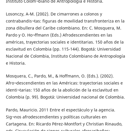
Instituto Colom¬biano de Antropología e Historia.
Losonczy, A-M. (2002). De cimarrones a colonos y
contrabandis¬tas: figuras de movilidad transfronteriza en la
zona dibullera del Caribe colombiano. En: C. Mosquera, M.
Pardo y O. Ho¬ffmann (Eds.) Afrodescendientes en las
américas, trayectorias sociales e identitarias. 150 años de la
esclavitud en Colombia (pp. 115-144). Bogotá: Universidad
Nacional de Colombia, Instituto Colombiano de Antropología
e Historia.
Mosquera, C., Pardo, M., & Hoffmann, O. (Eds.). (2002).
Afro¬descendientes en las Américas: trayectorias sociales e
identi¬tarias: 150 años de la abolición de la esclavitud en
Colombia (p. 99). Bogotá: Universidad nacional de Colombia.
Pardo, Mauricio. 2011 Entre el espectáculo y la agencia.
Sig¬nos afrodescendientes y políticas culturales en
Cartagena. En: Ricardo Pérez-Montfort y Christian Rinaudo,
eds. Cir¬culación de signos culturales afrocaribeños: