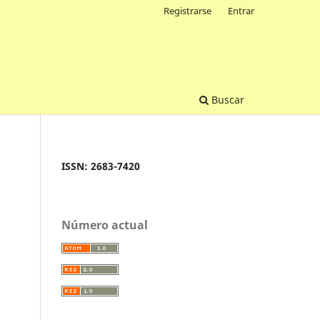
Registrarse
Entrar
Buscar
ISSN: 2683-7420
Número actual