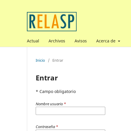
Actual
Archivos
Avisos
Acerca de
Inicio
/
Entrar
Entrar
* Campo obligatorio
Nombre usuario
*
Contraseña
*