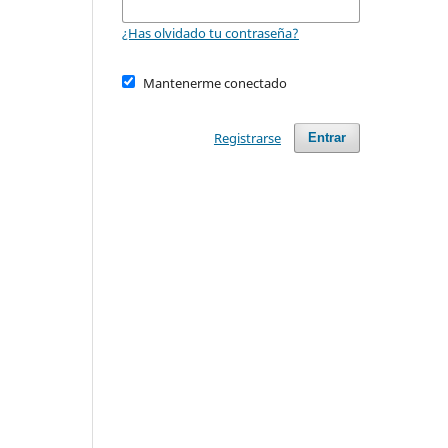
¿Has olvidado tu contraseña?
Mantenerme conectado
Registrarse
Entrar