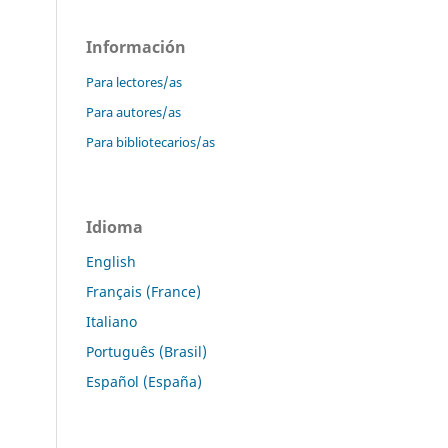
Información
Para lectores/as
Para autores/as
Para bibliotecarios/as
Idioma
English
Français (France)
Italiano
Português (Brasil)
Español (España)