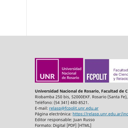
Universidad Nacional de Rosario, Facultad de Ci
Riobamba 250 bis, S2000EKF. Rosario (Santa Fe),
Teléfono: (54 341) 480-8521.
E-mail:
relasp@fcpolit.unr.edu.ar
Página electrónica:
https://relasp.unr.edu.ar/in
Editor responsable: Juan Russo
Formato: Digital [PDF] [HTML]