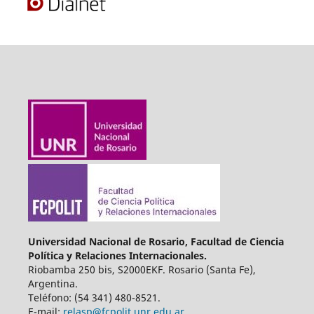
Universidad Nacional de Rosario, Facultad de Ciencia
Política y Relaciones Internacionales.
Riobamba 250 bis, S2000EKF. Rosario (Santa Fe),
Argentina.
Teléfono: (54 341) 480-8521.
E-mail:
relasp@fcpolit.unr.edu.ar