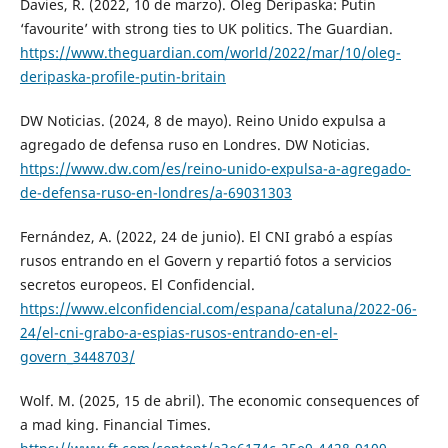
Davies, R. (2022, 10 de marzo). Oleg Deripaska: Putin
‘favourite’ with strong ties to UK politics. The Guardian.
https://www.theguardian.com/world/2022/mar/10/oleg-
deripaska-profile-putin-britain
DW Noticias. (2024, 8 de mayo). Reino Unido expulsa a
agregado de defensa ruso en Londres. DW Noticias.
https://www.dw.com/es/reino-unido-expulsa-a-agregado-
de-defensa-ruso-en-londres/a-69031303
Fernández, A. (2022, 24 de junio). El CNI grabó a espías
rusos entrando en el Govern y repartió fotos a servicios
secretos europeos. El Confidencial.
https://www.elconfidencial.com/espana/cataluna/2022-06-
24/el-cni-grabo-a-espias-rusos-entrando-en-el-
govern_3448703/
Wolf. M. (2025, 15 de abril). The economic consequences of
a mad king. Financial Times.