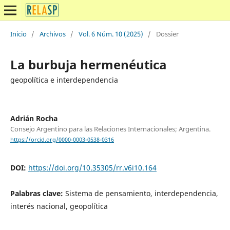
Inicio
/
Archivos
/
Vol. 6 Núm. 10 (2025)
/
Dossier
La burbuja hermenéutica
geopolítica e interdependencia
Adrián Rocha
Consejo Argentino para las Relaciones Internacionales; Argentina.
https://orcid.org/0000-0003-0538-0316
DOI:
https://doi.org/10.35305/rr.v6i10.164
Palabras clave:
Sistema de pensamiento, interdependencia,
interés nacional, geopolítica