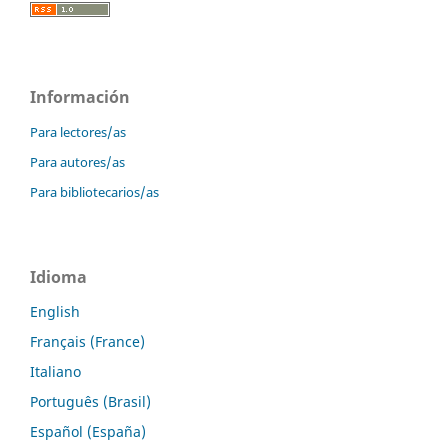
Información
Para lectores/as
Para autores/as
Para bibliotecarios/as
Idioma
English
Français (France)
Italiano
Português (Brasil)
Español (España)