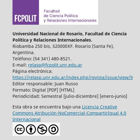
Universidad Nacional de Rosario, Facultad de Ciencia
Política y Relaciones Internacionales.
Riobamba 250 bis, S2000EKF. Rosario (Santa Fe),
Argentina.
Teléfono: (54 341) 480-8521.
E-mail:
relasp@fcpolit.unr.edu.ar
Página electrónica:
https://relasp.unr.edu.ar/index.php/revista/issue/view/9
Editor responsable: Juan Russo
Formato: Digital [PDF] [HTML]
Periodicidad: Semestral [julio-diciembre] [enero-junio]
Esta obra se encuentra bajo una
Licencia Creative
Commons Atribución-NoComercial-CompartirIgual 4.0
Internacional