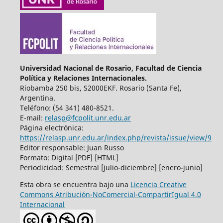
Universidad Nacional de Rosario, Facultad de Ciencia
Política y Relaciones Internacionales.
Riobamba 250 bis, S2000EKF. Rosario (Santa Fe),
Argentina.
Teléfono: (54 341) 480-8521.
E-mail:
relasp@fcpolit.unr.edu.ar
Página electrónica:
https://relasp.unr.edu.ar/index.php/revista/issue/view/9
Editor responsable: Juan Russo
Formato: Digital [PDF] [HTML]
Periodicidad: Semestral [julio-diciembre] [enero-junio]
Esta obra se encuentra bajo una
Licencia Creative
Commons Atribución-NoComercial-CompartirIgual 4.0
Internacional