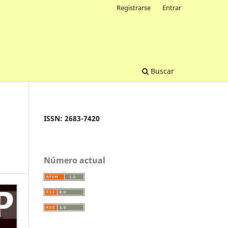
Registrarse
Entrar
Buscar
ISSN: 2683-7420
Número actual