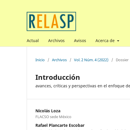
Actual
Archivos
Avisos
Acerca de
Inicio
/
Archivos
/
Vol. 2 Núm. 4 (2022)
/
Dossier
Introducción
avances, críticas y perspectivas en el enfoque de
Nicolás Loza
FLACSO sede México
Rafael Plancarte Escobar