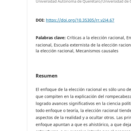
Universidad Autónoma de Querétaro/Universidad de 
DOI:
https://doi.org/10.35305/rr.v2i4.67
Palabras clave:
Críticas a la elección racional, 
racional, Escuela externista de la elección racion
la elección racional, Mecanismos causales
Resumen
El enfoque de la elección racional es sólo uno de
que compiten en la explicación del rompecabeza
logrado avances significativos en la ciencia polít
todo enfoque o teoría, la elección racional tiend
aspectos de la realidad y a ocultar otros. Las prin
enfoque apuntan a que es ahistórico, a que deja 