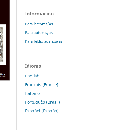
Información
Para lectores/as
Para autores/as
Para bibliotecarios/as
Idioma
English
Français (France)
Italiano
Português (Brasil)
Español (España)