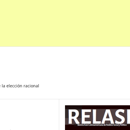
 la elección racional