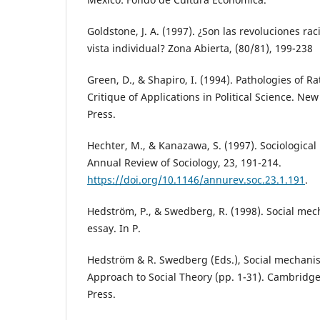
Goldstone, J. A. (1997). ¿Son las revoluciones ra
vista individual? Zona Abierta, (80/81), 199-238
Green, D., & Shapiro, I. (1994). Pathologies of R
Critique of Applications in Political Science. Ne
Press.
Hechter, M., & Kanazawa, S. (1997). Sociological
Annual Review of Sociology, 23, 191-214.
https://doi.org/10.1146/annurev.soc.23.1.191
.
Hedström, P., & Swedberg, R. (1998). Social mec
essay. In P.
Hedström & R. Swedberg (Eds.), Social mechanis
Approach to Social Theory (pp. 1-31). Cambridg
Press.