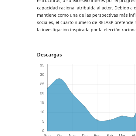
estructuras, a su excesivo interés por el progreso
capacidad racional atribuida al actor. Debido a
mantiene como una de las perspectivas más infl
sociales, el cuarto número de RELASP pretende r
la investigación inspirada por la elección raciona
Descargas