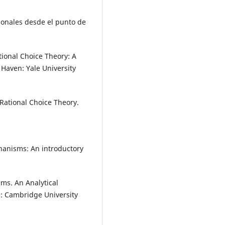
cionales desde el punto de
ational Choice Theory: A
w Haven: Yale University
 Rational Choice Theory.
hanisms: An introductory
ms. An Analytical
e: Cambridge University