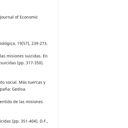
 Journal of Economic
iológica, 19(57), 239-273.
 las misiones suicidas. En
suicidas (pp. 317-350).
nto social. Más tuercas y
España: Gedisa.
entido de las misiones
cidas (pp. 351-404). D.F.,