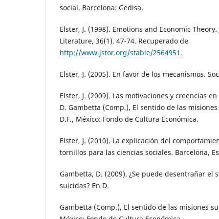
social. Barcelona: Gedisa.
Elster, J. (1998). Emotions and Economic Theory.
Literature, 36(1), 47-74. Recuperado de
http://www.jstor.org/stable/2564951
.
Elster, J. (2005). En favor de los mecanismos. Soc
Elster, J. (2009). Las motivaciones y creencias en
D. Gambetta (Comp.), El sentido de las misiones 
D.F., México: Fondo de Cultura Económica.
Elster, J. (2010). La explicación del comportamie
tornillos para las ciencias sociales. Barcelona, 
Gambetta, D. (2009). ¿Se puede desentrañar el s
suicidas? En D.
Gambetta (Comp.), El sentido de las misiones sui
México: Fondo de Cultura Económica.