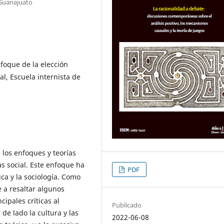
Guanajuato
Enfoque de la elección
al, Escuela internista de
 los enfoques y teorías
s social. Este enfoque ha
PDF
ica y la sociología. Como
e a resaltar algunos
cipales críticas al
Publicado
de lado la cultura y las
2022-06-08