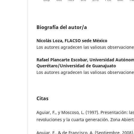
Biografía del autor/a
Nicolás Loza,
FLACSO sede México
Los autores agradecen las valiosas observacion
Rafael Plancarte Escobar,
Universidad Autóno
Querétaro/Universidad de Guanajuato
Los autores agradecen las valiosas observacion
Citas
Aguiar, F., y Moscoso, L. (1997). Presentación: la
revoluciones y la cuarta generación. Zona Abierta
Aguiar, F., & de Francisco, A. (Septiembre, 2008)