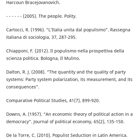
Harcoun Bracejovanovich.
- - - - - - (2005). The people. Polity.
Cartocci, R. (1996). “L’Italia unita dal populismo”. Rassegna
italiana di sociologia, 37, 287-295.
Chiapponi, F. (2012). Il populismo nella prospettiva della
scienza politica. Bologna, Il Mulino.
Dalton, R. J. (2008). “The quantity and the quality of party
systems: Party system polarization, its measurement, and its
consequences”.
Comparative Political Studies, 41(7), 899-920.
Downs, A. (1957). “An economic theory of political action in a
democracy”. Journal of political economy, 65(2), 135-150.
De la Torre, C. (2010). Populist Seduction in Latin America.