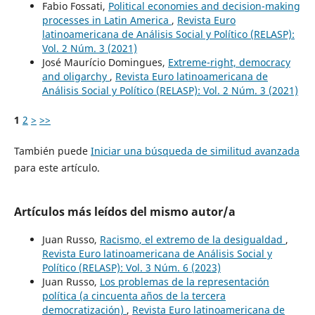
Fabio Fossati,
Political economies and decision-making
processes in Latin America
,
Revista Euro
latinoamericana de Análisis Social y Político (RELASP):
Vol. 2 Núm. 3 (2021)
José Maurício Domingues,
Extreme-right, democracy
and oligarchy
,
Revista Euro latinoamericana de
Análisis Social y Político (RELASP): Vol. 2 Núm. 3 (2021)
1
2
>
>>
También puede
Iniciar una búsqueda de similitud avanzada
para este artículo.
Artículos más leídos del mismo autor/a
Juan Russo,
Racismo, el extremo de la desigualdad
,
Revista Euro latinoamericana de Análisis Social y
Político (RELASP): Vol. 3 Núm. 6 (2023)
Juan Russo,
Los problemas de la representación
política (a cincuenta años de la tercera
democratización)
,
Revista Euro latinoamericana de