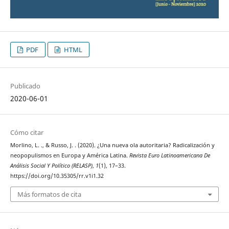
PDF
HTML
Publicado
2020-06-01
Cómo citar
Morlino, L. ., & Russo, J. . (2020). ¿Una nueva ola autoritaria? Radicalización y
neopopulismos en Europa y América Latina.
Revista Euro Latinoamericana De
Análisis Social Y Político (RELASP)
,
1
(1), 17–33.
https://doi.org/10.35305/rr.v1i1.32
Más formatos de cita