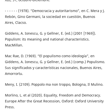
- - - - - - (1978). “Democracia y autoritarismo”, en C. Mera y J.
Rebón, Gino Germani, la sociedad en cuestión, Buenos
Aires, Clacso.
Giddens, A. Ionescu, G. y Gellner, E. (ed.) (2001 [1969]).
Populism: its meaning and national characteristics.
MacMillan.
Mac Rae, D. (1969). “El populismo como ideología”, en
Giddens, A. Ionescu, G. y Gellner, E. (ed.) (comp.) Populismo.
Sus significados y características nacionales, Buenos Aires,
Amorrortu.
Meny, I. (2109). Poppolo ma non troppo, Bologna, Il Mulino.
Morlino, L. et al (2020). Equality, Freedom and Democracy.
Europe After the Great Recession, Oxford: Oxford University
Press.