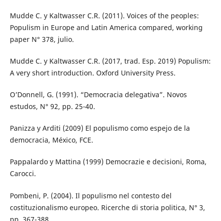
Mudde C. y Kaltwasser C.R. (2011). Voices of the peoples:
Populism in Europe and Latin America compared, working
paper N° 378, julio.
Mudde C. y Kaltwasser C.R. (2017, trad. Esp. 2019) Populism:
A very short introduction. Oxford University Press.
O’Donnell, G. (1991). “Democracia delegativa”. Novos
estudos, N° 92, pp. 25-40.
Panizza y Arditi (2009) El populismo como espejo de la
democracia, México, FCE.
Pappalardo y Mattina (1999) Democrazie e decisioni, Roma,
Carocci.
Pombeni, P. (2004). Il populismo nel contesto del
costituzionalismo europeo. Ricerche di storia politica, N° 3,
pp. 367-388.