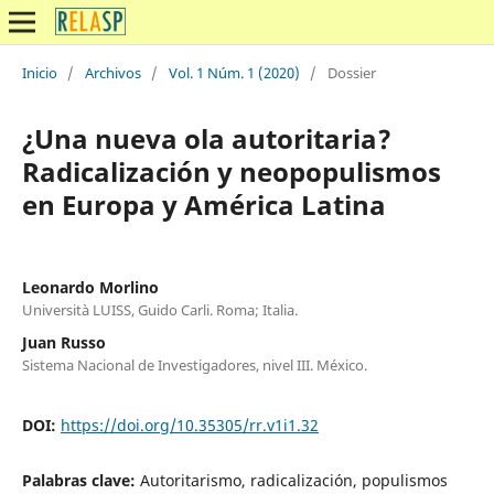
Inicio
/
Archivos
/
Vol. 1 Núm. 1 (2020)
/
Dossier
¿Una nueva ola autoritaria?
Radicalización y neopopulismos
en Europa y América Latina
Leonardo Morlino
Università LUISS, Guido Carli. Roma; Italia.
Juan Russo
Sistema Nacional de Investigadores, nivel III. México.
DOI:
https://doi.org/10.35305/rr.v1i1.32
Palabras clave:
Autoritarismo, radicalización, populismos