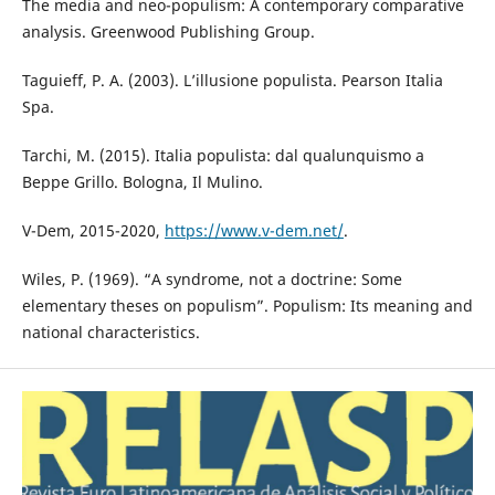
The media and neo-populism: A contemporary comparative
analysis. Greenwood Publishing Group.
Taguieff, P. A. (2003). L’illusione populista. Pearson Italia
Spa.
Tarchi, M. (2015). Italia populista: dal qualunquismo a
Beppe Grillo. Bologna, Il Mulino.
V-Dem, 2015-2020,
https://www.v-dem.net/
.
Wiles, P. (1969). “A syndrome, not a doctrine: Some
elementary theses on populism”. Populism: Its meaning and
national characteristics.