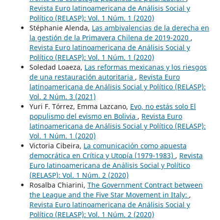
Revista Euro latinoamericana de Análisis Social y
Político (RELASP): Vol. 1 Núm. 1 (2020)
Stéphanie Alenda,
Las ambivalencias de la derecha en
la gestión de la Primavera Chilena de 2019-2020
,
Revista Euro latinoamericana de Análisis Social y
Político (RELASP): Vol. 1 Núm. 1 (2020)
Soledad Loaeza,
Las reformas mexicanas y los riesgos
de una restauración autoritaria
,
Revista Euro
latinoamericana de Análisis Social y Político (RELASP):
Vol. 2 Núm. 3 (2021)
Yuri F. Tórrez, Emma Lazcano,
Evo, no estás solo El
populismo del evismo en Bolivia
,
Revista Euro
latinoamericana de Análisis Social y Político (RELASP):
Vol. 1 Núm. 1 (2020)
Victoria Cibeira,
La comunicación como apuesta
democrática en Crítica y Utopía (1979-1983)
,
Revista
Euro latinoamericana de Análisis Social y Político
(RELASP): Vol. 1 Núm. 2 (2020)
Rosalba Chiarini,
The Government Contract between
the League and the Five Star Movement in Italy:
,
Revista Euro latinoamericana de Análisis Social y
Político (RELASP): Vol. 1 Núm. 2 (2020)