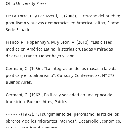
Ohio University Press.
De La Torre, C. y Peruzzotti, E. (2008). El retorno del pueblo:
populismo y nuevas democracias en América Latina. Flacso-
Sede Ecuador.
Franco, R., Hopenhayn, M. y León, A. (2010). “Las clases
medias en América Latina: historias cruzadas y miradas
diversas. Franco, Hopenhayn y León.
Germani, G. (1956). “La integración de las masas a la vida
política y el totalitarismo”, Cursos y Conferencias, Nº 272,
Buenos Aires.
Germani, G. (1962). Política y sociedad en una época de
transición, Buenos Aires, Paidós.
- - - - - - (1973). “El surgimiento del peronismo: el rol de los
obreros y de los migrantes internos”, Desarrollo Económico,
XIII, 51, octubre-diciembre.