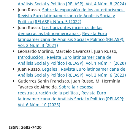
Análisis Social y Político (RELASP): Vol. 4 Núm. 8 (2024)
Juan Russo,
Sobre la expansión de los autoritarismos
,
Revista Euro latinoamericana de Análisis Social y
Político (RELASP): Núm. 5 (2022)
Juan Russo,
Los horizontes inciertos de las
democracias latinoamericanas
,
Revista Euro
latinoamericana de Análisis Social y Político (RELASP):
Vol. 2 Núm. 3 (2021)
Leonardo Morlino, Marcelo Cavarozzi, Juan Russo,
Introducción
,
Revista Euro latinoamericana de
Análisis Social y Político (RELASP): Vol. 1 Núm. 1 (2020)
Juan Russo,
Legales
,
Revista Euro latinoamericana de
Análisis Social y Político (RELASP): Vol. 3 Núm. 6 (2023)
Gutierrez Sanin Francisco, Juan Russo, M. Hermínia
Tavares de Almeida,
Sobre la riesgosa
reestructuración de la política
,
Revista Euro
latinoamericana de Análisis Social y Político (RELASP):
Vol. 6 Núm. 10 (2025)
ISSN: 2683-7420