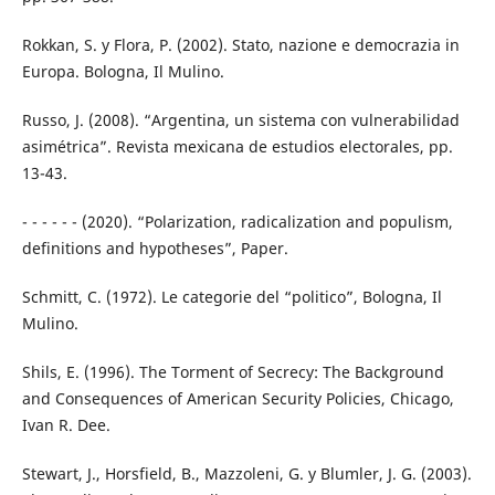
Rokkan, S. y Flora, P. (2002). Stato, nazione e democrazia in
Europa. Bologna, Il Mulino.
Russo, J. (2008). “Argentina, un sistema con vulnerabilidad
asimétrica”. Revista mexicana de estudios electorales, pp.
13-43.
- - - - - - (2020). “Polarization, radicalization and populism,
definitions and hypotheses”, Paper.
Schmitt, C. (1972). Le categorie del “politico”, Bologna, Il
Mulino.
Shils, E. (1996). The Torment of Secrecy: The Background
and Consequences of American Security Policies, Chicago,
Ivan R. Dee.
Stewart, J., Horsfield, B., Mazzoleni, G. y Blumler, J. G. (2003).