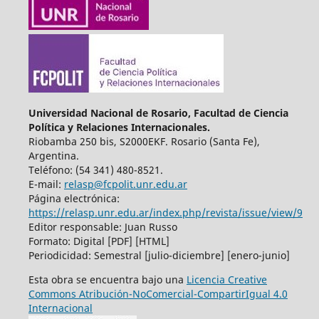
Universidad Nacional de Rosario, Facultad de Ciencia
Política y Relaciones Internacionales.
Riobamba 250 bis, S2000EKF. Rosario (Santa Fe),
Argentina.
Teléfono: (54 341) 480-8521.
E-mail:
relasp@fcpolit.unr.edu.ar
Página electrónica:
https://relasp.unr.edu.ar/index.php/revista/issue/view/9
Editor responsable: Juan Russo
Formato: Digital [PDF] [HTML]
Periodicidad: Semestral [julio-diciembre] [enero-junio]
Esta obra se encuentra bajo una
Licencia Creative
Commons Atribución-NoComercial-CompartirIgual 4.0
Internacional