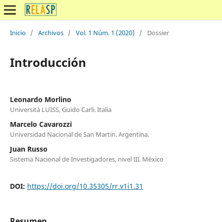
Inicio
/
Archivos
/
Vol. 1 Núm. 1 (2020)
/
Dossier
Introducción
Leonardo Morlino
Università LUISS, Guido Carli. Italia
Marcelo Cavarozzi
Universidad Nacional de San Martin. Argentina.
Juan Russo
Sistema Nacional de Investigadores, nivel III. México
DOI:
https://doi.org/10.35305/rr.v1i1.31
Resumen