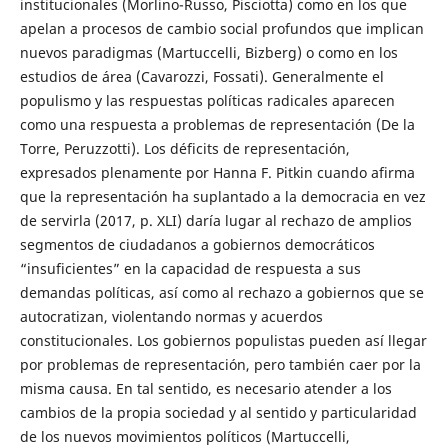
institucionales (Morlino-Russo, Pisciotta) como en los que
apelan a procesos de cambio social profundos que implican
nuevos paradigmas (Martuccelli, Bizberg) o como en los
estudios de área (Cavarozzi, Fossati). Generalmente el
populismo y las respuestas políticas radicales aparecen
como una respuesta a problemas de representación (De la
Torre, Peruzzotti). Los déficits de representación,
expresados plenamente por Hanna F. Pitkin cuando afirma
que la representación ha suplantado a la democracia en vez
de servirla (2017, p. XLI) daría lugar al rechazo de amplios
segmentos de ciudadanos a gobiernos democráticos
“insuficientes” en la capacidad de respuesta a sus
demandas políticas, así como al rechazo a gobiernos que se
autocratizan, violentando normas y acuerdos
constitucionales. Los gobiernos populistas pueden así llegar
por problemas de representación, pero también caer por la
misma causa. En tal sentido, es necesario atender a los
cambios de la propia sociedad y al sentido y particularidad
de los nuevos movimientos políticos (Martuccelli,