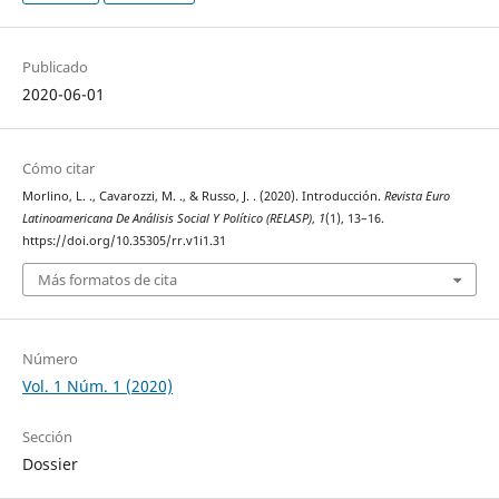
Publicado
2020-06-01
Cómo citar
Morlino, L. ., Cavarozzi, M. ., & Russo, J. . (2020). Introducción.
Revista Euro
Latinoamericana De Análisis Social Y Político (RELASP)
,
1
(1), 13–16.
https://doi.org/10.35305/rr.v1i1.31
Más formatos de cita
Número
Vol. 1 Núm. 1 (2020)
Sección
Dossier