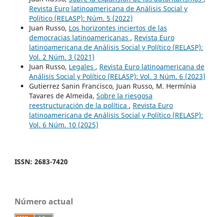
Revista Euro latinoamericana de Análisis Social y
Político (RELASP): Núm. 5 (2022)
Juan Russo,
Los horizontes inciertos de las
democracias latinoamericanas
,
Revista Euro
latinoamericana de Análisis Social y Político (RELASP):
Vol. 2 Núm. 3 (2021)
Juan Russo,
Legales
,
Revista Euro latinoamericana de
Análisis Social y Político (RELASP): Vol. 3 Núm. 6 (2023)
Gutierrez Sanin Francisco, Juan Russo, M. Hermínia
Tavares de Almeida,
Sobre la riesgosa
reestructuración de la política
,
Revista Euro
latinoamericana de Análisis Social y Político (RELASP):
Vol. 6 Núm. 10 (2025)
ISSN: 2683-7420
Número actual