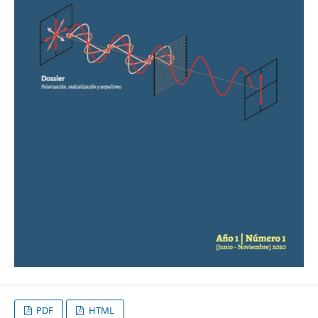
PDF
HTML