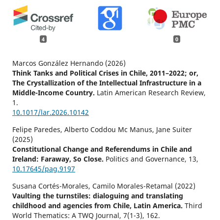
4
0
Marcos González Hernando (2026)
Think Tanks and Political Crises in Chile, 2011–2022; or,
The Crystallization of the Intellectual Infrastructure in a
Middle-Income Country.
Latin American Research Review,
1.
10.1017/lar.2026.10142
Felipe Paredes, Alberto Coddou Mc Manus, Jane Suiter
(2025)
Constitutional Change and Referendums in Chile and
Ireland: Faraway, So Close.
Politics and Governance,
13
,
10.17645/pag.9197
Susana Cortés-Morales, Camilo Morales-Retamal (2022)
Vaulting the turnstiles: dialoguing and translating
childhood and agencies from Chile, Latin America.
Third
World Thematics: A TWQ Journal,
7
(1-3),
162.