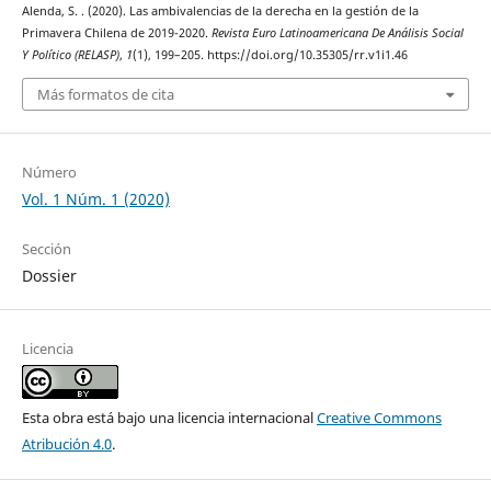
Alenda, S. . (2020). Las ambivalencias de la derecha en la gestión de la
Primavera Chilena de 2019-2020.
Revista Euro Latinoamericana De Análisis Social
Y Político (RELASP)
,
1
(1), 199–205. https://doi.org/10.35305/rr.v1i1.46
Más formatos de cita
Número
Vol. 1 Núm. 1 (2020)
Sección
Dossier
Licencia
Esta obra está bajo una licencia internacional
Creative Commons
Atribución 4.0
.