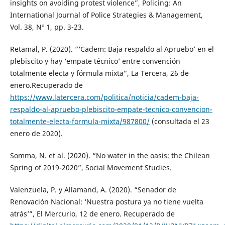
insights on avoiding protest violence”, Policing: An
International Journal of Police Strategies & Management,
Vol. 38, Nº 1, pp. 3-23.
Retamal, P. (2020). “‘Cadem: Baja respaldo al Apruebo’ en el
plebiscito y hay ‘empate técnico’ entre convención
totalmente electa y fórmula mixta”, La Tercera, 26 de
enero.Recuperado de
https://www.latercera.com/politica/noticia/cadem-baja-
respaldo-al-apruebo-plebiscito-empate-tecnico-convencion-
totalmente-electa-formula-mixta/987800/
(consultada el 23
enero de 2020).
Somma, N. et al. (2020). “No water in the oasis: the Chilean
Spring of 2019-2020”, Social Movement Studies.
Valenzuela, P. y Allamand, A. (2020). “Senador de
Renovación Nacional: ‘Nuestra postura ya no tiene vuelta
atrás’”, El Mercurio, 12 de enero. Recuperado de