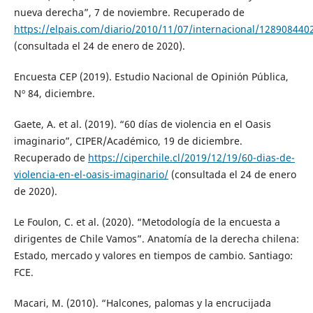
nueva derecha”, 7 de noviembre. Recuperado de
https://elpais.com/diario/2010/11/07/internacional/128908440
(consultada el 24 de enero de 2020).
Encuesta CEP (2019). Estudio Nacional de Opinión Pública,
Nº 84, diciembre.
Gaete, A. et al. (2019). “60 días de violencia en el Oasis
imaginario”, CIPER/Académico, 19 de diciembre.
Recuperado de
https://ciperchile.cl/2019/12/19/60-dias-de-
violencia-en-el-oasis-imaginario/
(consultada el 24 de enero
de 2020).
Le Foulon, C. et al. (2020). “Metodología de la encuesta a
dirigentes de Chile Vamos”. Anatomía de la derecha chilena:
Estado, mercado y valores en tiempos de cambio. Santiago:
FCE.
Macari, M. (2010). “Halcones, palomas y la encrucijada