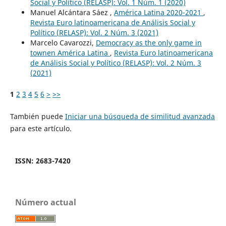
Social y Político (RELASP): Vol. 1 Núm. 1 (2020)
Manuel Alcántara Sáez ,
América Latina 2020-2021
,
Revista Euro latinoamericana de Análisis Social y
Político (RELASP): Vol. 2 Núm. 3 (2021)
Marcelo Cavarozzi,
Democracy as the only game in
townen América Latina
,
Revista Euro latinoamericana
de Análisis Social y Político (RELASP): Vol. 2 Núm. 3
(2021)
1
2
3
4
5
6
>
>>
También puede
Iniciar una búsqueda de similitud avanzada
para este artículo.
ISSN: 2683-7420
Número actual