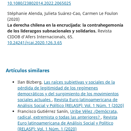
10.1080/23802014.2022.2065025
Stéphanie Alenda, Julieta Suárez-Cao, Carmen Le Foulon
(2020)
La derecha chilena en la encrucijada: la contrahegemonía
de los liderazgos subnacionales y solidarios.
Revista
CIDOB d'Afers Internacionals,
65.
10.24241/rcai.2020.126.3.65
Artículos similares
Ilan Bizberg,
Las raíces subjetivas y sociales de la
pérdida de legitimidad de los regímenes
democráticos y del surgimiento de los movimientos
sociales actuales
,
Revista Euro latinoamericana de
Análisis Social y Político (RELASP): Vol. 1 Núm. 1 (2020)
Francisco Gutiérrez Sanín,
Uribe Vélez ¿Demócrata,
radical, extremista o todas las anteriores?
,
Revista
Euro latinoamericana de Análisis Social y Político
(RELASP): Vol. 1 Núm. 1 (2020)