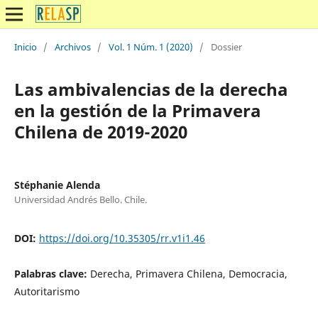
Inicio
/
Archivos
/
Vol. 1 Núm. 1 (2020)
/
Dossier
Las ambivalencias de la derecha
en la gestión de la Primavera
Chilena de 2019-2020
Stéphanie Alenda
Universidad Andrés Bello. Chile.
DOI:
https://doi.org/10.35305/rr.v1i1.46
Palabras clave:
Derecha, Primavera Chilena, Democracia,
Autoritarismo