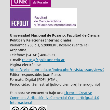
Universidad Nacional de Rosario, Facultad de Ciencia
Política y Relaciones Internacionales.
Riobamba 250 bis, S2000EKF. Rosario (Santa Fe),
Argentina.
Teléfono: (54 341) 480-8521.
E-mail:
relasp@fcpolit.unr.edu.ar
Página electrónica:
https://relasp.unr.edu.ar/index.php/revista/issue/view/9
Editor responsable: Juan Russo
Formato: Digital [PDF] [HTML]
Periodicidad: Semestral [julio-diciembre] [enero-junio]
Esta obra se encuentra bajo una
Licencia Creative
Commons Atribución-NoComercial-CompartirIgual 4.0
Internacional