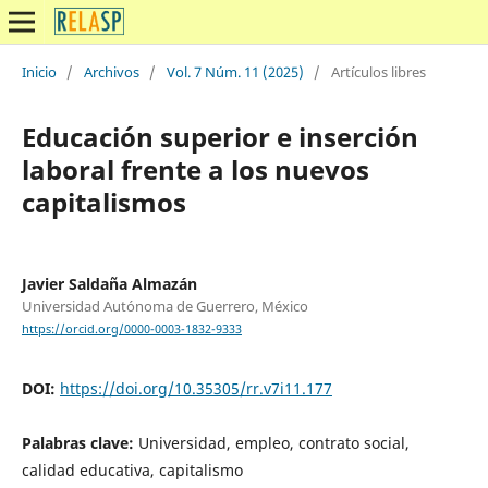
Inicio
/
Archivos
/
Vol. 7 Núm. 11 (2025)
/
Artículos libres
Educación superior e inserción
laboral frente a los nuevos
capitalismos
Javier Saldaña Almazán
Universidad Autónoma de Guerrero, México
https://orcid.org/0000-0003-1832-9333
DOI:
https://doi.org/10.35305/rr.v7i11.177
Palabras clave:
Universidad, empleo, contrato social,
calidad educativa, capitalismo