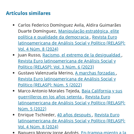
Artículos similares
Carlos Federico Domínguez Avila, Aldira Guimarães
Duarte Domínguez,
Manipulação estratégica, elite
política e qualidade da democracia
,
Revista Euro
latinoamericana de Análisis Social y Político (RELASP):
Vol. 4 Núm. 8 (2024)
Juan Russo,
Racismo, el extremo de la desigualdad
,
Revista Euro latinoamericana de Análisis Social y
Político (RELASP): Vol. 3 Núm. 6 (2023)
Gustavo Valenzuela Merino,
A marchas forzadas
,
Revista Euro latinoamericana de Análisis Social y
Político (RELASP): Núm. 5 (2022)
Marco Antonio Morales Tejeda,
Baja California y sus
guerrilleros en los años setenta
,
Revista Euro
latinoamericana de Análisis Social y Político (RELASP):
Núm. 5 (2022)
Enrique Tschieder,
40 años después
,
Revista Euro
latinoamericana de Análisis Social y Político (RELASP):
Vol. 4 Núm. 8 (2024)
Baquero Monroy Jorge Andrés,
En-trampa-miento a la