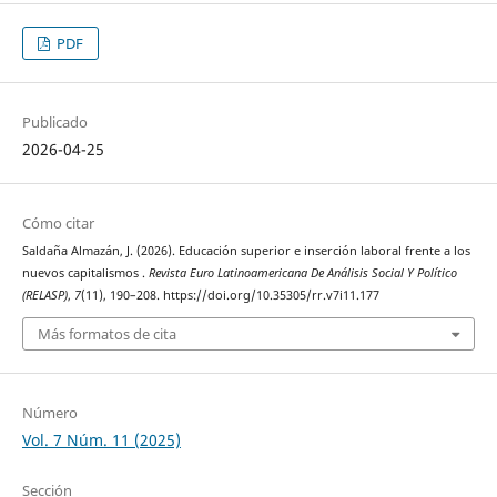
PDF
Publicado
2026-04-25
Cómo citar
Saldaña Almazán, J. (2026). Educación superior e inserción laboral frente a los
nuevos capitalismos .
Revista Euro Latinoamericana De Análisis Social Y Político
(RELASP)
,
7
(11), 190–208. https://doi.org/10.35305/rr.v7i11.177
Más formatos de cita
Número
Vol. 7 Núm. 11 (2025)
Sección