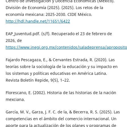
Centro de Investigación y Docencia Económicas (México).
División de Economía (2025). (2025). Los retos de la
economía mexicana: 2025-2030. CIDE México.
http://hdl.handle.net/11651/6422
EAP_Juventud.pdf. (s/f). Recuperado el 23 de febrero de
2026, de
https://www.inegi.org.mx/contenidos/saladeprensa/aproposit
Fajardo Pescagaza, E., & Cervantes Estrada, R. (2020). Las
teorías sobre la sociología de la educación y su impacto en
los sistemas y políticas educativas en América Latina.
Revista Boletín Repide, 9(5), 1–22.
Florescano, E. (2002). Historia de las historias de la nación
mexciana.
García, M. V., Garza, J. F. C. de la, & Becerra, R. S. (2025). Las
competencias en el ámbito del comercio internacional. Un
aporte para la actualización de los planes y programas de