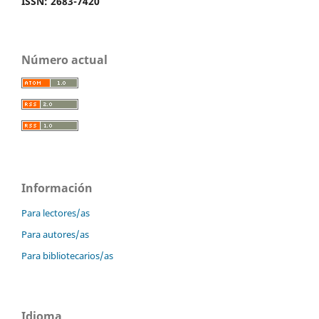
ISSN: 2683-7420
Número actual
Información
Para lectores/as
Para autores/as
Para bibliotecarios/as
Idioma