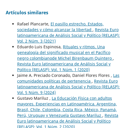
Artículos similares
Rafael Plancarte,
El pasillo estrecho. Estados,
sociedades y cómo alcanzar la libertad
,
Revista Euro
latinoamericana de Análisis Social y Político (RELASP):
Vol. 2 Núm. 3 (2021)
Eduardo Luis Espinosa,
Rituales y ritmos. Una
genealogía del significado musical en el Pacífico
negro colombianode Michel Birenbaum Quintero
,
Revista Euro latinoamericana de Análisis Social y
Político (RELASP): Vol. 1 Núm. 1 (2020)
Jaime A. Preciado Coronado, Daniel Flores Flores ,
Las
comunidades políticas de pertenencia
,
Revista Euro
latinoamericana de Análisis Social y Político (RELASP):
Vol. 5 Núm. 9 (2024)
Gustavo Mariluz ,
La Educación Física con adultos
mayores. Experiencias en Latinoamérica. Argentina,
Brasil, Chile, Colombia, Costa Rica, México, Panamá,
Perú, Uruguay y Venezuela Gustavo Mariluz
,
Revista
Euro latinoamericana de Análisis Social y Político
(RELASP): Vol. 1 Núm. 2 (2020)