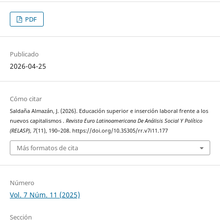
PDF
Publicado
2026-04-25
Cómo citar
Saldaña Almazán, J. (2026). Educación superior e inserción laboral frente a los
nuevos capitalismos .
Revista Euro Latinoamericana De Análisis Social Y Político
(RELASP)
,
7
(11), 190–208. https://doi.org/10.35305/rr.v7i11.177
Más formatos de cita
Número
Vol. 7 Núm. 11 (2025)
Sección