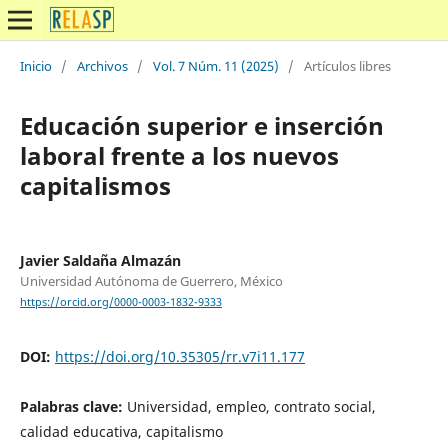
Inicio
/
Archivos
/
Vol. 7 Núm. 11 (2025)
/
Artículos libres
Educación superior e inserción
laboral frente a los nuevos
capitalismos
Javier Saldaña Almazán
Universidad Autónoma de Guerrero, México
https://orcid.org/0000-0003-1832-9333
DOI:
https://doi.org/10.35305/rr.v7i11.177
Palabras clave:
Universidad, empleo, contrato social,
calidad educativa, capitalismo