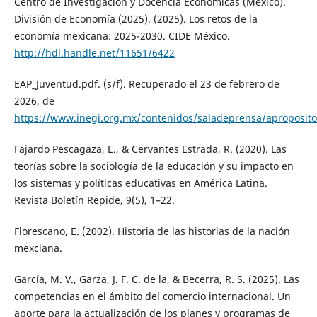
Centro de Investigación y Docencia Económicas (México).
División de Economía (2025). (2025). Los retos de la
economía mexicana: 2025-2030. CIDE México.
http://hdl.handle.net/11651/6422
EAP_Juventud.pdf. (s/f). Recuperado el 23 de febrero de
2026, de
https://www.inegi.org.mx/contenidos/saladeprensa/aproposit
Fajardo Pescagaza, E., & Cervantes Estrada, R. (2020). Las
teorías sobre la sociología de la educación y su impacto en
los sistemas y políticas educativas en América Latina.
Revista Boletín Repide, 9(5), 1–22.
Florescano, E. (2002). Historia de las historias de la nación
mexciana.
García, M. V., Garza, J. F. C. de la, & Becerra, R. S. (2025). Las
competencias en el ámbito del comercio internacional. Un
aporte para la actualización de los planes y programas de