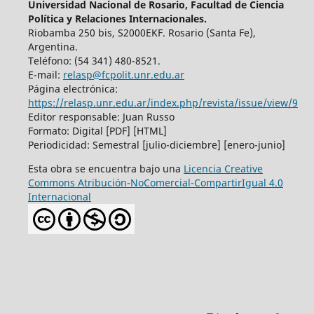
Universidad Nacional de Rosario, Facultad de Ciencia
Política y Relaciones Internacionales.
Riobamba 250 bis, S2000EKF. Rosario (Santa Fe),
Argentina.
Teléfono: (54 341) 480-8521.
E-mail:
relasp@fcpolit.unr.edu.ar
Página electrónica:
https://relasp.unr.edu.ar/index.php/revista/issue/view/9
Editor responsable: Juan Russo
Formato: Digital [PDF] [HTML]
Periodicidad: Semestral [julio-diciembre] [enero-junio]
Esta obra se encuentra bajo una
Licencia Creative
Commons Atribución-NoComercial-CompartirIgual 4.0
Internacional