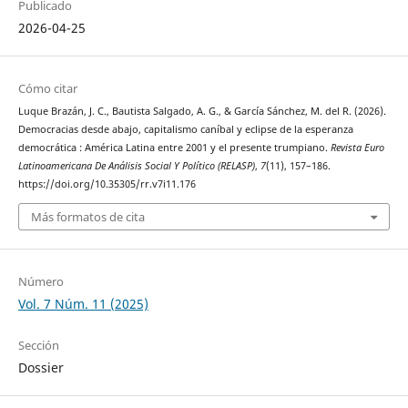
Publicado
2026-04-25
Cómo citar
Luque Brazán, J. C., Bautista Salgado, A. G., & García Sánchez, M. del R. (2026).
Democracias desde abajo, capitalismo caníbal y eclipse de la esperanza
democrática : América Latina entre 2001 y el presente trumpiano.
Revista Euro
Latinoamericana De Análisis Social Y Político (RELASP)
,
7
(11), 157–186.
https://doi.org/10.35305/rr.v7i11.176
Más formatos de cita
Número
Vol. 7 Núm. 11 (2025)
Sección
Dossier