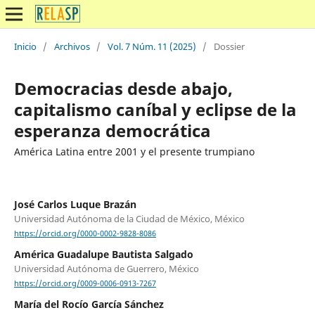
Inicio
/
Archivos
/
Vol. 7 Núm. 11 (2025)
/
Dossier
Democracias desde abajo,
capitalismo caníbal y eclipse de la
esperanza democrática
América Latina entre 2001 y el presente trumpiano
José Carlos Luque Brazán
Universidad Autónoma de la Ciudad de México, México
https://orcid.org/0000-0002-9828-8086
América Guadalupe Bautista Salgado
Universidad Autónoma de Guerrero, México
https://orcid.org/0009-0006-0913-7267
María del Rocío García Sánchez