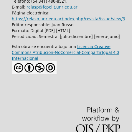
Teléfono: (54 341) 480-8521.
E-mail:
relasp@fcpolit.unr.edu.ar
Página electrónica:
https://relasp.unr.edu.ar/index.php/revista/issue/view/9
Editor responsable: Juan Russo
Formato: Digital [PDF] [HTML]
Periodicidad: Semestral [julio-diciembre] [enero-junio]
Esta obra se encuentra bajo una
Licencia Creative
Commons Atribución-NoComercial-CompartirIgual 4.0
Internacional