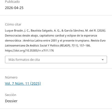
Publicado
2026-04-25
Cómo citar
Luque Brazán, J. C., Bautista Salgado, A. G., & García Sánchez, M. del R. (2026).
Democracias desde abajo, capitalismo caníbal y eclipse de la esperanza
democrática : América Latina entre 2001 y el presente trumpiano.
Revista Euro
Latinoamericana De Análisis Social Y Político (RELASP)
,
7
(11), 157–186.
https://doi.org/10.35305/rr.v7i11.176
Más formatos de cita
Número
Vol. 7 Núm. 11 (2025)
Sección
Dossier