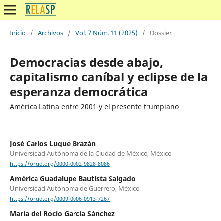
Inicio
/
Archivos
/
Vol. 7 Núm. 11 (2025)
/
Dossier
Democracias desde abajo,
capitalismo caníbal y eclipse de la
esperanza democrática
América Latina entre 2001 y el presente trumpiano
José Carlos Luque Brazán
Universidad Autónoma de la Ciudad de México, México
https://orcid.org/0000-0002-9828-8086
América Guadalupe Bautista Salgado
Universidad Autónoma de Guerrero, México
https://orcid.org/0009-0006-0913-7267
María del Rocío García Sánchez