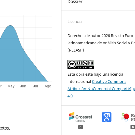
Dossier
Licencia
Derechos de autor 2026 Revista Euro
latinoamericana de Análisis Social y Po
(RELASP)
Esta obra está bajo una licencia
internacional
Creative Commons
Atribución-NoComercial-CompartirIg
4.0
.
0
0
xtos.