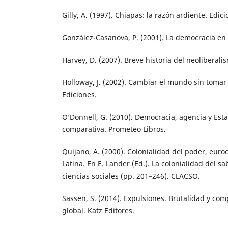
Gilly, A. (1997). Chiapas: la razón ardiente. Edici
González-Casanova, P. (2001). La democracia en 
Harvey, D. (2007). Breve historia del neoliberalis
Holloway, J. (2002). Cambiar el mundo sin tomar
Ediciones.
O’Donnell, G. (2010). Democracia, agencia y Esta
comparativa. Prometeo Libros.
Quijano, A. (2000). Colonialidad del poder, eur
Latina. En E. Lander (Ed.). La colonialidad del s
ciencias sociales (pp. 201–246). CLACSO.
Sassen, S. (2014). Expulsiones. Brutalidad y co
global. Katz Editores.