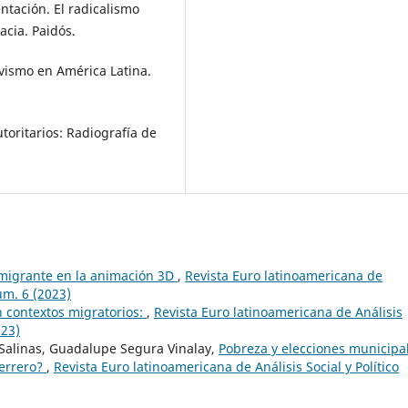
ntación. El radicalismo
cia. Paidós.
ivismo en América Latina.
toritarios: Radiografía de
 migrante en la animación 3D
,
Revista Euro latinoamericana de
Núm. 6 (2023)
 contextos migratorios:
,
Revista Euro latinoamericana de Análisis
023)
Salinas, Guadalupe Segura Vinalay,
Pobreza y elecciones municipa
uerrero?
,
Revista Euro latinoamericana de Análisis Social y Político