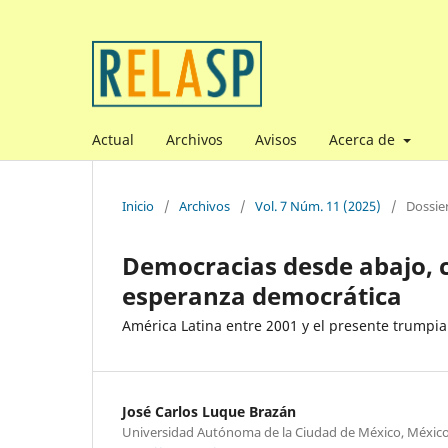
Actual
Archivos
Avisos
Acerca de
Inicio
/
Archivos
/
Vol. 7 Núm. 11 (2025)
/
Dossie
Democracias desde abajo, ca
esperanza democrática
América Latina entre 2001 y el presente trumpi
José Carlos Luque Brazán
Universidad Autónoma de la Ciudad de México, Méxic