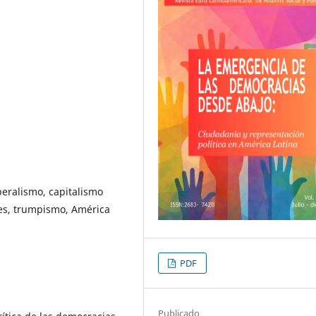
eralismo, capitalismo
es, trumpismo, América
PDF
Publicado