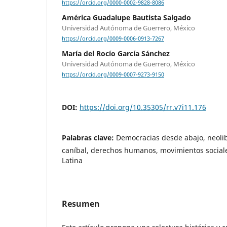
https://orcid.org/0000-0002-9828-8086
América Guadalupe Bautista Salgado
Universidad Autónoma de Guerrero, México
https://orcid.org/0009-0006-0913-7267
María del Rocío García Sánchez
Universidad Autónoma de Guerrero, México
https://orcid.org/0009-0007-9273-9150
DOI:
https://doi.org/10.35305/rr.v7i11.176
Palabras clave:
Democracias desde abajo, neolib
caníbal, derechos humanos, movimientos social
Latina
Resumen