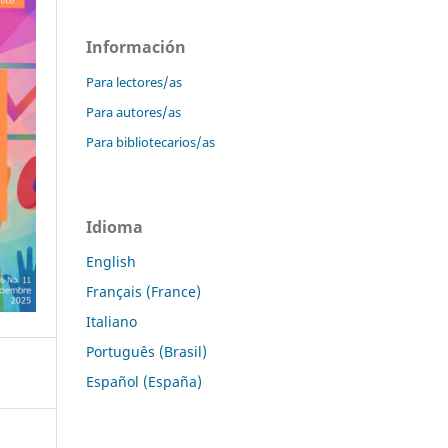
Información
Para lectores/as
Para autores/as
Para bibliotecarios/as
Idioma
English
Français (France)
Italiano
Português (Brasil)
Español (España)