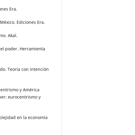
ones Era.
México. Ediciones Era.
mo. Akal.
 el poder. Herramienta
do. Teoría con intención
ocentrismo y América
aber: eurocentrismo y
mplejidad en la economía