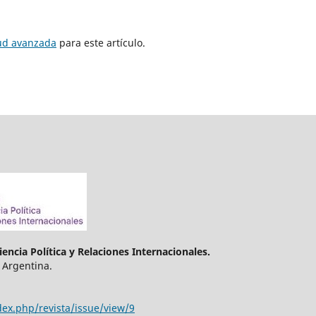
tud avanzada
para este artículo.
encia Política y Relaciones Internacionales.
 Argentina.
dex.php/revista/issue/view/9