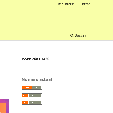
Registrarse
Entrar
Buscar
ISSN: 2683-7420
Número actual