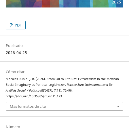
PDF
Publicado
2026-04-25
Cómo citar
Morales Rubio, J. R. (2026). From Oil to Lithium: Extractivism in the Mexican
Social Imaginary as Political Legitimizer.
Revista Euro Latinoamericana De
Análisis Social Y Político (RELASP)
,
7
(11), 72–96.
https://doi.org/10.35305/rr.v7i11.173
Más formatos de cita
Número