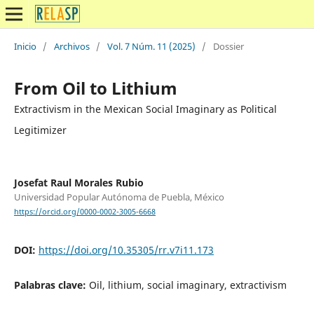
Inicio
/
Archivos
/
Vol. 7 Núm. 11 (2025)
/
Dossier
From Oil to Lithium
Extractivism in the Mexican Social Imaginary as Political
Legitimizer
Josefat Raul Morales Rubio
Universidad Popular Autónoma de Puebla, México
https://orcid.org/0000-0002-3005-6668
DOI:
https://doi.org/10.35305/rr.v7i11.173
Palabras clave:
Oil, lithium, social imaginary, extractivism