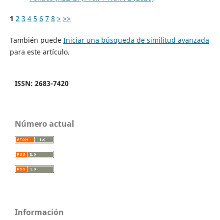
1
2
3
4
5
6
7
8
>
>>
También puede
Iniciar una búsqueda de similitud avanzada
para este artículo.
ISSN: 2683-7420
Número actual
Información