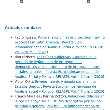
0
0
Artículos similares
Fabio Fossati,
Political economies and decision-making
processes in Latin America
,
Revista Euro
latinoamericana de Análisis Social y Político (RELASP):
Vol. 2 Núm. 3 (2021)
Ilan Bizberg,
Las raíces subjetivas y sociales de la
pérdida de legitimidad de los regímenes
democráticos y del surgimiento de los movimientos
sociales actuales
,
Revista Euro latinoamericana de
Análisis Social y Político (RELASP): Vol. 1 Núm. 1 (2020)
Víctor Ortiz,
Envejecimiento y miopía social en los
Estados Unidos
,
Revista Euro latinoamericana de
Análisis Social y Político (RELASP): Vol. 1 Núm. 2 (2020)
Franco Morales , Karina Dottori,
Relaciones difíciles en
la red de apoyo social Estudio descriptivo por grupo
de edad y género
,
Revista Euro latinoamericana de