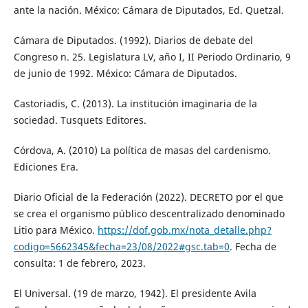
ante la nación. México: Cámara de Diputados, Ed. Quetzal.
Cámara de Diputados. (1992). Diarios de debate del
Congreso n. 25. Legislatura LV, año I, II Periodo Ordinario, 9
de junio de 1992. México: Cámara de Diputados.
Castoriadis, C. (2013). La institución imaginaria de la
sociedad. Tusquets Editores.
Córdova, A. (2010) La política de masas del cardenismo.
Ediciones Era.
Diario Oficial de la Federación (2022). DECRETO por el que
se crea el organismo público descentralizado denominado
Litio para México.
https://dof.gob.mx/nota_detalle.php?
codigo=5662345&fecha=23/08/2022#gsc.tab=0
. Fecha de
consulta: 1 de febrero, 2023.
El Universal. (19 de marzo, 1942). El presidente Avila