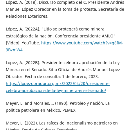
López, A. (2018). Discurso completo del C. Presidente Andrés
Manuel López Obrador en la toma de protesta. Secretaría de
Relaciones Exteriores.
López, A. (2022A). “Litio se protegerá como mineral
estratégico de la nación. Conferencia presidente AMLO”
[Video]. YouTube.
https://www.youtube.com/watch?v=q6fM-
9BzmW4
López, A. (2022B). Presidente celebra aprobación de la Ley
Minera en el Senado. Sitio Oficial de Andrés Manuel López
Obrador. Fecha de consulta: 1 de febrero, 2023.
https://lopezobrador.org.mx/2022/04/20/presidente-
celebra-aprobacion-de-la-ley-minera-en-el-senado/
Meyer, L. and Morales, I. (1990). Petróleo y nación. La
política petrolera en México. PEMEX.
Meyer, L. (2022). Las raíces del nacionalismo petrolero en
México. Fondo de Cultura Económica.