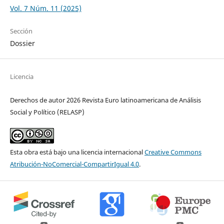
Vol. 7 Núm. 11 (2025)
Sección
Dossier
Licencia
Derechos de autor 2026 Revista Euro latinoamericana de Análisis
Social y Político (RELASP)
Esta obra está bajo una licencia internacional
Creative Commons
Atribución-NoComercial-CompartirIgual 4.0
.