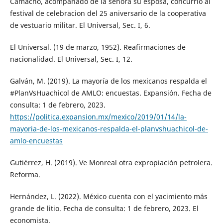
Camacho, acompañado de la señora su esposa, concurrio al
festival de celebracion del 25 aniversario de la cooperativa
de vestuario militar. El Universal, Sec. I, 6.
El Universal. (19 de marzo, 1952). Reafirmaciones de
nacionalidad. El Universal, Sec. I, 12.
Galván, M. (2019). La mayoría de los mexicanos respalda el
#PlanVsHuachicol de AMLO: encuestas. Expansión. Fecha de
consulta: 1 de febrero, 2023.
https://politica.expansion.mx/mexico/2019/01/14/la-
mayoria-de-los-mexicanos-respalda-el-planvshuachicol-de-
amlo-encuestas
Gutiérrez, H. (2019). Ve Monreal otra expropiación petrolera.
Reforma.
Hernández, L. (2022). México cuenta con el yacimiento más
grande de litio. Fecha de consulta: 1 de febrero, 2023. El
economista.