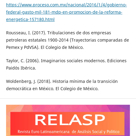
https://www.proceso.com.mx/nacional/2016/1/4/gobierno-
federal-gasto-mil-181-mdp-en-promocion-de-la-reforma-
energetica-157180.html
Rousseau, I. (2017). Tribulaciones de dos empresas
petroleras estatales 1900-2014 (Trayectorias comparadas de
Pemex y PdVSA). El Colegio de México.
Taylor, C. (2006). Imaginarios sociales modernos. Ediciones
Paidós Ibérica.
Woldenberg, J. (2018). Historia mínima de la transición
democrática en México. El Colegio de México.