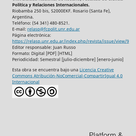
Política y Relaciones Internacionales.
Riobamba 250 bis, S2000EKF. Rosario (Santa Fe),
Argentina.
Teléfono: (54 341) 480-8521.
E-mail:
relasp@fcpolit.unr.edu.ar
Página electrónica:
https://relasp.unr.edu.ar/index.php/revista/issue/view/9
Editor responsable: Juan Russo
Formato: Digital [PDF] [HTML]
Periodicidad: Semestral [julio-diciembre] [enero-junio]
Esta obra se encuentra bajo una
Licencia Creative
Commons Atribución-NoComercial-CompartirIgual 4.0
Internacional