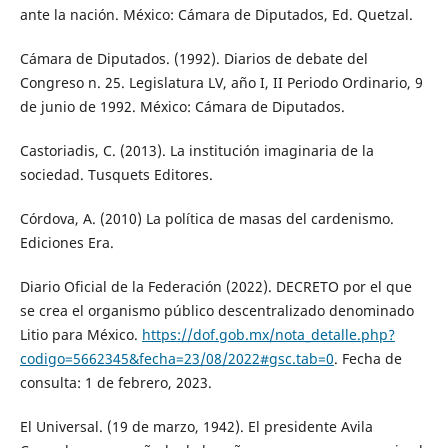
ante la nación. México: Cámara de Diputados, Ed. Quetzal.
Cámara de Diputados. (1992). Diarios de debate del
Congreso n. 25. Legislatura LV, año I, II Periodo Ordinario, 9
de junio de 1992. México: Cámara de Diputados.
Castoriadis, C. (2013). La institución imaginaria de la
sociedad. Tusquets Editores.
Córdova, A. (2010) La política de masas del cardenismo.
Ediciones Era.
Diario Oficial de la Federación (2022). DECRETO por el que
se crea el organismo público descentralizado denominado
Litio para México.
https://dof.gob.mx/nota_detalle.php?
codigo=5662345&fecha=23/08/2022#gsc.tab=0
. Fecha de
consulta: 1 de febrero, 2023.
El Universal. (19 de marzo, 1942). El presidente Avila