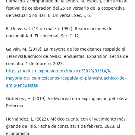
Camacho, acompañado de la señora su esposa, concurrio al
festival de celebracion del 25 aniversario de la cooperativa
de vestuario militar. El Universal, Sec. I, 6.
El Universal. (19 de marzo, 1952). Reafirmaciones de
nacionalidad. El Universal, Sec. I, 12.
Galván, M. (2019). La mayoría de los mexicanos respalda el
#PlanVsHuachicol de AMLO: encuestas. Expansión. Fecha de
consulta: 1 de febrero, 2023.
https://politica.expansion.mx/mexico/2019/01/14/la-
mayoria-de-los-mexicanos-respalda-el-planvshuachicol-de-
amlo-encuestas
Gutiérrez, H. (2019). Ve Monreal otra expropiación petrolera.
Reforma.
Hernández, L. (2022). México cuenta con el yacimiento más
grande de litio. Fecha de consulta: 1 de febrero, 2023. El
economista.