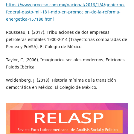
https://www.proceso.com.mx/nacional/2016/1/4/gobierno-
federal-gasto-mil-181-mdp-en-promocion-de-la-reforma-
energetica-157180.html
Rousseau, I. (2017). Tribulaciones de dos empresas
petroleras estatales 1900-2014 (Trayectorias comparadas de
Pemex y PdVSA). El Colegio de México.
Taylor, C. (2006). Imaginarios sociales modernos. Ediciones
Paidós Ibérica.
Woldenberg, J. (2018). Historia mínima de la transición
democrática en México. El Colegio de México.