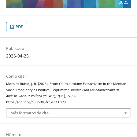
PDF
Publicado
2026-04-25
Cómo citar
Morales Rubio, J. R. (2026). From Oil to Lithium: Extractivism in the Mexican
Social Imaginary as Political Legitimizer.
Revista Euro Latinoamericana De
Análisis Social Y Político (RELASP)
,
7
(11), 72–96.
https://doi.org/10.35305/rr.v7i11.173
Más formatos de cita
Número