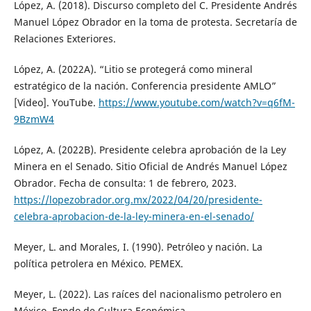
López, A. (2018). Discurso completo del C. Presidente Andrés
Manuel López Obrador en la toma de protesta. Secretaría de
Relaciones Exteriores.
López, A. (2022A). “Litio se protegerá como mineral
estratégico de la nación. Conferencia presidente AMLO”
[Video]. YouTube.
https://www.youtube.com/watch?v=q6fM-
9BzmW4
López, A. (2022B). Presidente celebra aprobación de la Ley
Minera en el Senado. Sitio Oficial de Andrés Manuel López
Obrador. Fecha de consulta: 1 de febrero, 2023.
https://lopezobrador.org.mx/2022/04/20/presidente-
celebra-aprobacion-de-la-ley-minera-en-el-senado/
Meyer, L. and Morales, I. (1990). Petróleo y nación. La
política petrolera en México. PEMEX.
Meyer, L. (2022). Las raíces del nacionalismo petrolero en
México. Fondo de Cultura Económica.