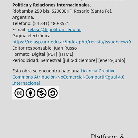
Política y Relaciones Internacionales.
Riobamba 250 bis, S2000EKF. Rosario (Santa Fe),
Argentina.
Teléfono: (54 341) 480-8521.
E-mail:
relasp@fcpolit.unr.edu.ar
Página electrónica:
https://relasp.unr.edu.ar/index.php/revista/issue/view/9
Editor responsable: Juan Russo
Formato: Digital [PDF] [HTML]
Periodicidad: Semestral [julio-diciembre] [enero-junio]
Esta obra se encuentra bajo una
Licencia Creative
Commons Atribución-NoComercial-CompartirIgual 4.0
Internacional