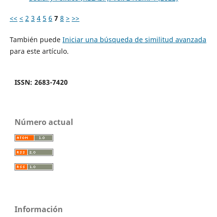
<<
<
2
3
4
5
6
7
8
>
>>
También puede
Iniciar una búsqueda de similitud avanzada
para este artículo.
ISSN: 2683-7420
Número actual
Información