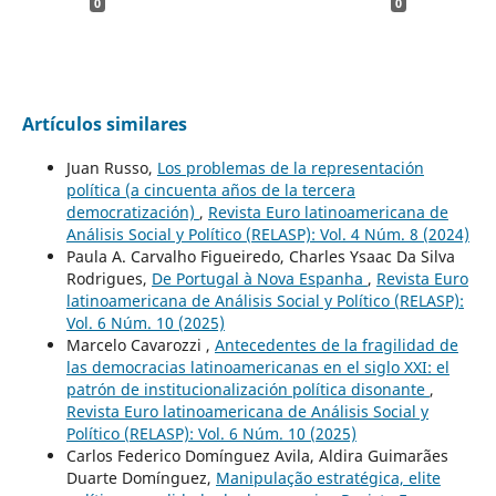
0
0
Artículos similares
Juan Russo,
Los problemas de la representación
política (a cincuenta años de la tercera
democratización)
,
Revista Euro latinoamericana de
Análisis Social y Político (RELASP): Vol. 4 Núm. 8 (2024)
Paula A. Carvalho Figueiredo, Charles Ysaac Da Silva
Rodrigues,
De Portugal à Nova Espanha
,
Revista Euro
latinoamericana de Análisis Social y Político (RELASP):
Vol. 6 Núm. 10 (2025)
Marcelo Cavarozzi ,
Antecedentes de la fragilidad de
las democracias latinoamericanas en el siglo XXI: el
patrón de institucionalización política disonante
,
Revista Euro latinoamericana de Análisis Social y
Político (RELASP): Vol. 6 Núm. 10 (2025)
Carlos Federico Domínguez Avila, Aldira Guimarães
Duarte Domínguez,
Manipulação estratégica, elite