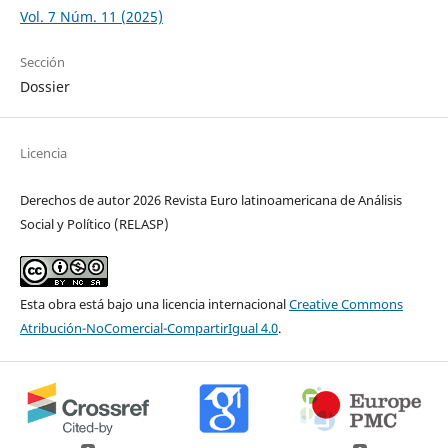
Vol. 7 Núm. 11 (2025)
Sección
Dossier
Licencia
Derechos de autor 2026 Revista Euro latinoamericana de Análisis
Social y Político (RELASP)
Esta obra está bajo una licencia internacional
Creative Commons
Atribución-NoComercial-CompartirIgual 4.0
.