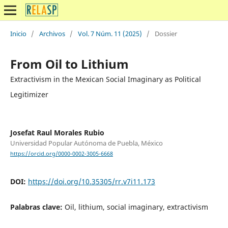
Inicio
/
Archivos
/
Vol. 7 Núm. 11 (2025)
/
Dossier
From Oil to Lithium
Extractivism in the Mexican Social Imaginary as Political
Legitimizer
Josefat Raul Morales Rubio
Universidad Popular Autónoma de Puebla, México
https://orcid.org/0000-0002-3005-6668
DOI:
https://doi.org/10.35305/rr.v7i11.173
Palabras clave:
Oil, lithium, social imaginary, extractivism