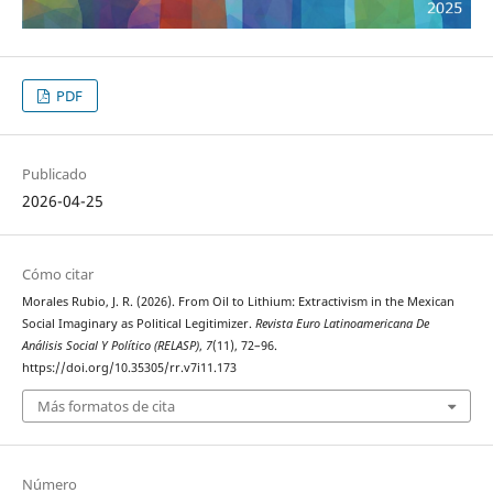
PDF
Publicado
2026-04-25
Cómo citar
Morales Rubio, J. R. (2026). From Oil to Lithium: Extractivism in the Mexican
Social Imaginary as Political Legitimizer.
Revista Euro Latinoamericana De
Análisis Social Y Político (RELASP)
,
7
(11), 72–96.
https://doi.org/10.35305/rr.v7i11.173
Más formatos de cita
Número