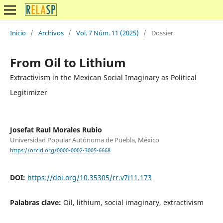
Inicio
/
Archivos
/
Vol. 7 Núm. 11 (2025)
/
Dossier
From Oil to Lithium
Extractivism in the Mexican Social Imaginary as Political
Legitimizer
Josefat Raul Morales Rubio
Universidad Popular Autónoma de Puebla, México
https://orcid.org/0000-0002-3005-6668
DOI:
https://doi.org/10.35305/rr.v7i11.173
Palabras clave:
Oil, lithium, social imaginary, extractivism