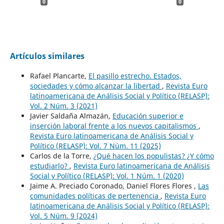
0
0
Artículos similares
Rafael Plancarte,
El pasillo estrecho. Estados,
sociedades y cómo alcanzar la libertad
,
Revista Euro
latinoamericana de Análisis Social y Político (RELASP):
Vol. 2 Núm. 3 (2021)
Javier Saldaña Almazán,
Educación superior e
inserción laboral frente a los nuevos capitalismos
,
Revista Euro latinoamericana de Análisis Social y
Político (RELASP): Vol. 7 Núm. 11 (2025)
Carlos de la Torre,
¿Qué hacen los populistas? ¿Y cómo
estudiarlo?
,
Revista Euro latinoamericana de Análisis
Social y Político (RELASP): Vol. 1 Núm. 1 (2020)
Jaime A. Preciado Coronado, Daniel Flores Flores ,
Las
comunidades políticas de pertenencia
,
Revista Euro
latinoamericana de Análisis Social y Político (RELASP):
Vol. 5 Núm. 9 (2024)