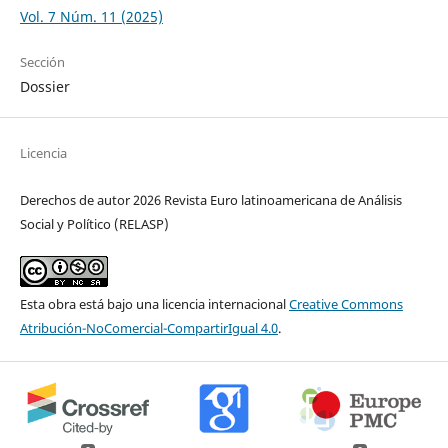
Vol. 7 Núm. 11 (2025)
Sección
Dossier
Licencia
Derechos de autor 2026 Revista Euro latinoamericana de Análisis
Social y Político (RELASP)
Esta obra está bajo una licencia internacional
Creative Commons
Atribución-NoComercial-CompartirIgual 4.0
.