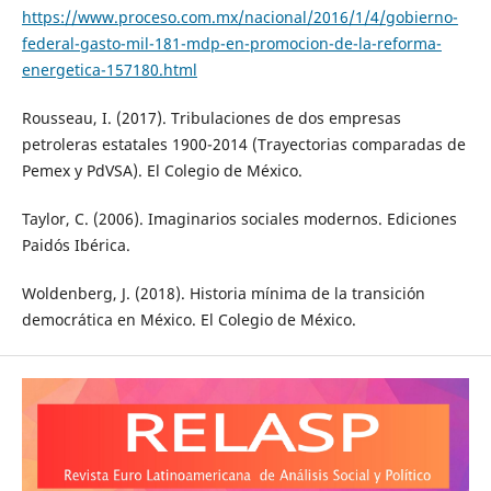
https://www.proceso.com.mx/nacional/2016/1/4/gobierno-
federal-gasto-mil-181-mdp-en-promocion-de-la-reforma-
energetica-157180.html
Rousseau, I. (2017). Tribulaciones de dos empresas
petroleras estatales 1900-2014 (Trayectorias comparadas de
Pemex y PdVSA). El Colegio de México.
Taylor, C. (2006). Imaginarios sociales modernos. Ediciones
Paidós Ibérica.
Woldenberg, J. (2018). Historia mínima de la transición
democrática en México. El Colegio de México.