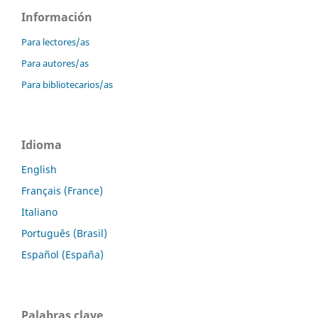
Información
Para lectores/as
Para autores/as
Para bibliotecarios/as
Idioma
English
Français (France)
Italiano
Português (Brasil)
Español (España)
Palabras clave