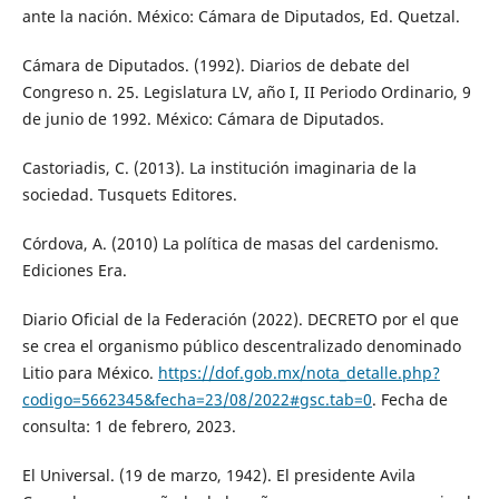
ante la nación. México: Cámara de Diputados, Ed. Quetzal.
Cámara de Diputados. (1992). Diarios de debate del
Congreso n. 25. Legislatura LV, año I, II Periodo Ordinario, 9
de junio de 1992. México: Cámara de Diputados.
Castoriadis, C. (2013). La institución imaginaria de la
sociedad. Tusquets Editores.
Córdova, A. (2010) La política de masas del cardenismo.
Ediciones Era.
Diario Oficial de la Federación (2022). DECRETO por el que
se crea el organismo público descentralizado denominado
Litio para México.
https://dof.gob.mx/nota_detalle.php?
codigo=5662345&fecha=23/08/2022#gsc.tab=0
. Fecha de
consulta: 1 de febrero, 2023.
El Universal. (19 de marzo, 1942). El presidente Avila