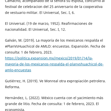
Camacho, acompañado de la señora su esposa, concurrio al
festival de celebracion del 25 aniversario de la cooperativa
de vestuario militar. El Universal, Sec. I, 6.
El Universal. (19 de marzo, 1952). Reafirmaciones de
nacionalidad. El Universal, Sec. I, 12.
Galván, M. (2019). La mayoría de los mexicanos respalda el
#PlanVsHuachicol de AMLO: encuestas. Expansión. Fecha de
consulta: 1 de febrero, 2023.
https://politica.expansion.mx/mexico/2019/01/14/la-
mayoria-de-los-mexicanos-respalda-el-planvshuachicol-de-
amlo-encuestas
Gutiérrez, H. (2019). Ve Monreal otra expropiación petrolera.
Reforma.
Hernández, L. (2022). México cuenta con el yacimiento más
grande de litio. Fecha de consulta: 1 de febrero, 2023. El
economista.