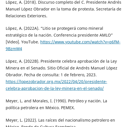
López, A. (2018). Discurso completo del C. Presidente Andrés
Manuel López Obrador en la toma de protesta. Secretaría de
Relaciones Exteriores.
López, A. (2022A). “Litio se protegerá como mineral
estratégico de la nación. Conferencia presidente AMLO”
[Video]. YouTube.
https://www.youtube.com/watch?v=q6fM-
9BzmW4
López, A. (2022B). Presidente celebra aprobación de la Ley
Minera en el Senado. Sitio Oficial de Andrés Manuel López
Obrador. Fecha de consulta: 1 de febrero, 2023.
https://lopezobrador.org.mx/2022/04/20/presidente-
celebra-aprobacion-de-la-ley-minera-en-el-senado/
Meyer, L. and Morales, I. (1990). Petróleo y nación. La
política petrolera en México. PEMEX.
Meyer, L. (2022). Las raíces del nacionalismo petrolero en
México. Fondo de Cultura Económica.