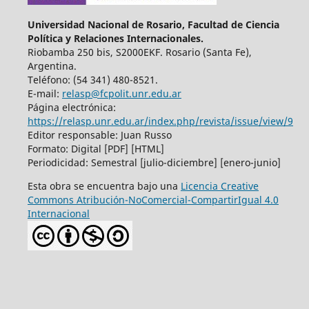
Universidad Nacional de Rosario, Facultad de Ciencia
Política y Relaciones Internacionales.
Riobamba 250 bis, S2000EKF. Rosario (Santa Fe),
Argentina.
Teléfono: (54 341) 480-8521.
E-mail:
relasp@fcpolit.unr.edu.ar
Página electrónica:
https://relasp.unr.edu.ar/index.php/revista/issue/view/9
Editor responsable: Juan Russo
Formato: Digital [PDF] [HTML]
Periodicidad: Semestral [julio-diciembre] [enero-junio]
Esta obra se encuentra bajo una
Licencia Creative
Commons Atribución-NoComercial-CompartirIgual 4.0
Internacional