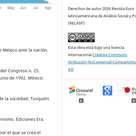
Derechos de autor 2026 Revista Euro
latinoamericana de Análisis Social y Po
(RELASP)
Esta obra está bajo una licencia
 México ante la nación.
internacional
Creative Commons
Atribución-NoComercial-CompartirIg
4.0
.
del Congreso n. 25.
junio de 1992. México:
 de la sociedad. Tusquets
0
0
enismo. Ediciones Era.
por el que se crea el