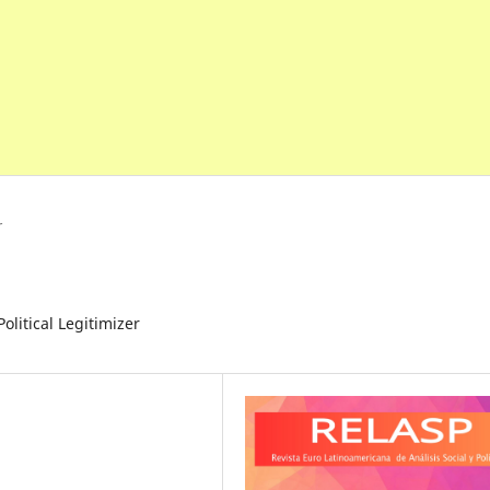
r
olitical Legitimizer