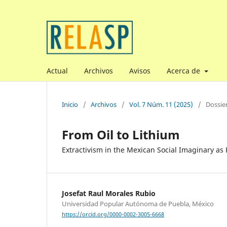
Actual
Archivos
Avisos
Acerca de
Inicio
/
Archivos
/
Vol. 7 Núm. 11 (2025)
/
Dossie
From Oil to Lithium
Extractivism in the Mexican Social Imaginary as P
Josefat Raul Morales Rubio
Universidad Popular Autónoma de Puebla, México
https://orcid.org/0000-0002-3005-6668