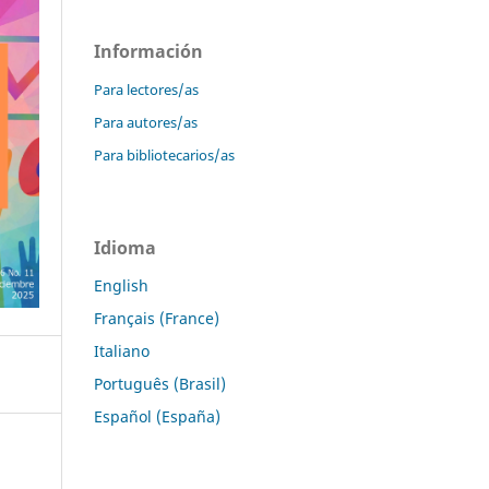
Información
Para lectores/as
Para autores/as
Para bibliotecarios/as
Idioma
English
Français (France)
Italiano
Português (Brasil)
Español (España)