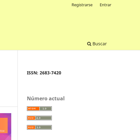
Registrarse
Entrar
Buscar
ISSN: 2683-7420
Número actual