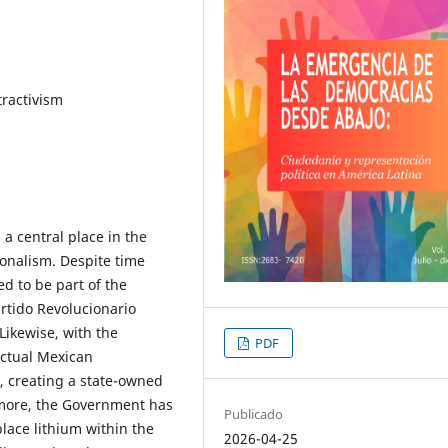
tractivism
 a central place in the
ionalism. Despite time
d to be part of the
rtido Revolucionario
Likewise, with the
PDF
actual Mexican
, creating a state-owned
rmore, the Government has
Publicado
place lithium within the
2026-04-25