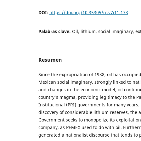
DOI:
https://doi.org/10.35305/rr.v7i11.173
Palabras clave:
Oil, lithium, social imaginary, ex
Resumen
Since the expropriation of 1938, oil has occupied
Mexican social imaginary, strongly linked to nat
and changes in the economic model, oil continue
country's magma, providing legitimacy to the Pa
Institucional (PRI) governments for many years. 
discovery of considerable lithium reserves, the 
Government seeks to monopolize its exploitation
company, as PEMEX used to do with oil. Furthe
generated a nationalist discourse that tends to 