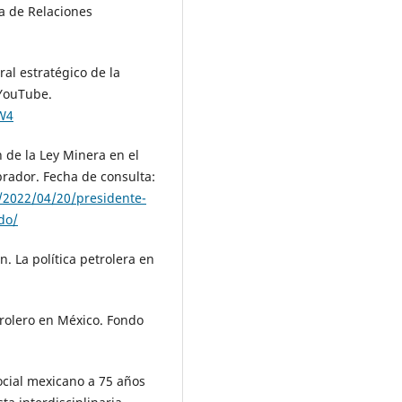
a de Relaciones
ral estratégico de la
 YouTube.
W4
 de la Ley Minera en el
rador. Fecha de consulta:
/2022/04/20/presidente-
do/
n. La política petrolera en
trolero en México. Fondo
social mexicano a 75 años