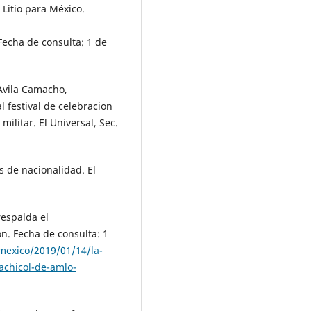
Litio para México.
 Fecha de consulta: 1 de
 Avila Camacho,
 festival de celebracion
militar. El Universal, Sec.
s de nacionalidad. El
respalda el
n. Fecha de consulta: 1
/mexico/2019/01/14/la-
achicol-de-amlo-