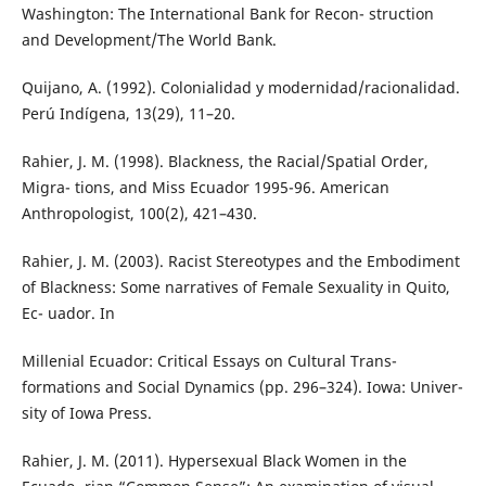
Washington: The International Bank for Recon- struction
and Development/The World Bank.
Quijano, A. (1992). Colonialidad y modernidad/racionalidad.
Perú Indígena, 13(29), 11–20.
Rahier, J. M. (1998). Blackness, the Racial/Spatial Order,
Migra- tions, and Miss Ecuador 1995-96. American
Anthropologist, 100(2), 421–430.
Rahier, J. M. (2003). Racist Stereotypes and the Embodiment
of Blackness: Some narratives of Female Sexuality in Quito,
Ec- uador. In
Millenial Ecuador: Critical Essays on Cultural Trans-
formations and Social Dynamics (pp. 296–324). Iowa: Univer-
sity of Iowa Press.
Rahier, J. M. (2011). Hypersexual Black Women in the