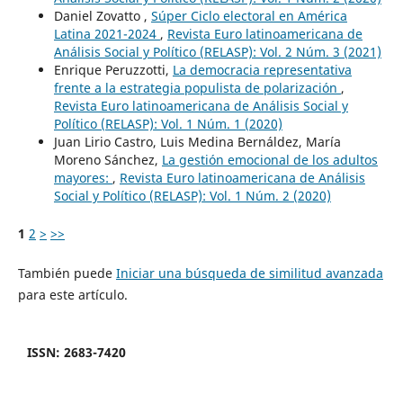
Daniel Zovatto ,
Súper Ciclo electoral en América
Latina 2021-2024
,
Revista Euro latinoamericana de
Análisis Social y Político (RELASP): Vol. 2 Núm. 3 (2021)
Enrique Peruzzotti,
La democracia representativa
frente a la estrategia populista de polarización
,
Revista Euro latinoamericana de Análisis Social y
Político (RELASP): Vol. 1 Núm. 1 (2020)
Juan Lirio Castro, Luis Medina Bernáldez, María
Moreno Sánchez,
La gestión emocional de los adultos
mayores:
,
Revista Euro latinoamericana de Análisis
Social y Político (RELASP): Vol. 1 Núm. 2 (2020)
1
2
>
>>
También puede
Iniciar una búsqueda de similitud avanzada
para este artículo.
ISSN: 2683-7420