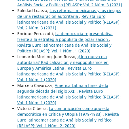
Análisis Social y Político (RELASP): Vol. 2 Núm. 3 (2021)
Soledad Loaeza,
Las reformas mexicanas y los riesgos
de una restauración autoritaria
,
Revista Euro
latinoamericana de Análisis Social y Político (RELASP):
Vol. 2 Núm. 3 (2021)
Enrique Peruzzotti,
La democracia representativa
frente a la estrategia populista de polarización
,
Revista Euro latinoamericana de Análisis Social y
Político (RELASP): Vol. 1 Núm. 1 (2020)
Leonardo Morlino, Juan Russo,
¿Una nueva ola
autoritaria? Radicalización y neopopulismos en
Europa y América Latina
,
Revista Euro
latinoamericana de Análisis Social y Político (RELASP):
Vol. 1 Núm. 1 (2020)
Marcelo Cavarozzi,
América Latina a fines de la
segunda década del siglo XXI:
,
Revista Euro
latinoamericana de Análisis Social y Político (RELASP):
Vol. 1 Núm. 1 (2020)
Victoria Cibeira,
La comunicación como apuesta
democrática en Crítica y Utopía (1979-1983)
,
Revista
Euro latinoamericana de Análisis Social y Político
(RELASP): Vol. 1 Núm. 2 (2020)