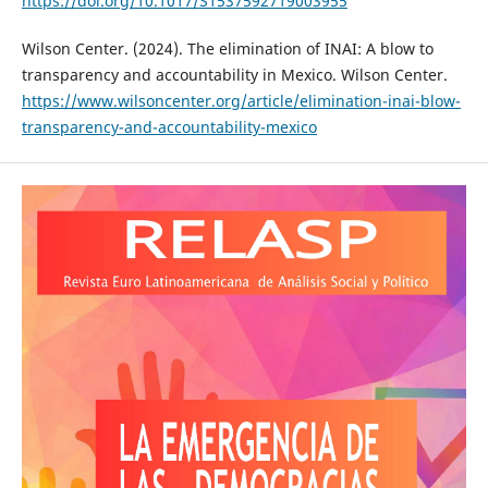
https://doi.org/10.1017/S1537592719003955
Wilson Center. (2024). The elimination of INAI: A blow to
transparency and accountability in Mexico. Wilson Center.
https://www.wilsoncenter.org/article/elimination-inai-blow-
transparency-and-accountability-mexico