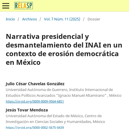
Inicio
/
Archivos
/
Vol. 7 Núm. 11 (2025)
/
Dossier
Narrativa presidencial y
desmantelamiento del INAI en un
contexto de erosión democrática
en México
Julio César Chavelas González
Universidad Autónoma de Guerrero, Instituto Internacional de
Estudios Políticos Avanzados “Ignacio Manuel Altamirano” , México
https://orcid.org/0009-0009-9564-6851
Jesús Tovar Mendoza
Universidad Autónoma del Estado de México, Centro de
Investigación en Ciencias Sociales y Humanidades, México
https://orcid.org/0000-0002-5675-0439