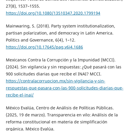
27(8), 1537–1555.
https://doi.org/10.1080/13510347.2020.1799194
Mainwaring, S. (2018). Party system institutionalization,
partisan polarization, and democracy in Latin America.
Politics and Governance, 6(4), 1–12.
https://doi.org/10.17645/pag.v6i4.1686
Mexicanos Contra la Corrupción y la Impunidad (MCCI).
(2024). Sin vigilancia y sin respuestas: ¿Qué pasará con las
900 solicitudes diarias que recibe el INAI? MCCI.
https://contralacorrupcion.mx/sin-vigilancia-y-sin-
respuestas-que-pasara-con-las-900-solicitudes-diarias-que-
recibe-el-inai/
México Evalúa, Centro de Análisis de Políticas Públicas.
(2025, 19 de marzo). Transparencia en vilo: Análisis de la
reforma constitucional en materia de simplificación
orgánica. México Evalúa.