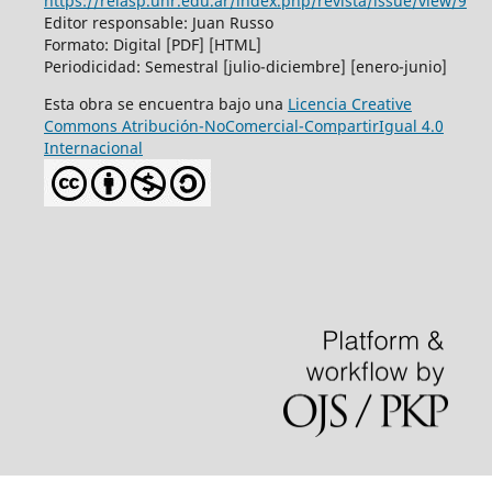
https://relasp.unr.edu.ar/index.php/revista/issue/view/9
Editor responsable: Juan Russo
Formato: Digital [PDF] [HTML]
Periodicidad: Semestral [julio-diciembre] [enero-junio]
Esta obra se encuentra bajo una
Licencia Creative
Commons Atribución-NoComercial-CompartirIgual 4.0
Internacional