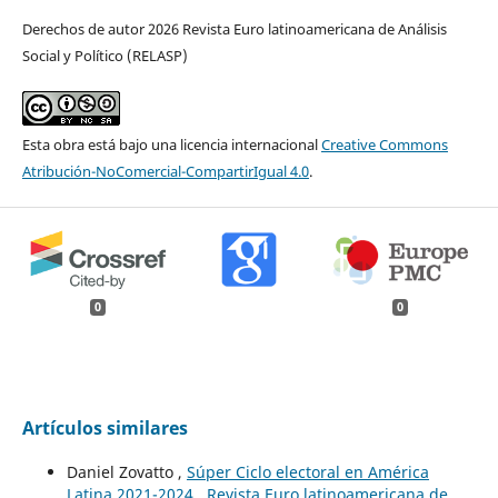
Derechos de autor 2026 Revista Euro latinoamericana de Análisis
Social y Político (RELASP)
Esta obra está bajo una licencia internacional
Creative Commons
Atribución-NoComercial-CompartirIgual 4.0
.
0
0
Artículos similares
Daniel Zovatto ,
Súper Ciclo electoral en América
Latina 2021-2024
,
Revista Euro latinoamericana de