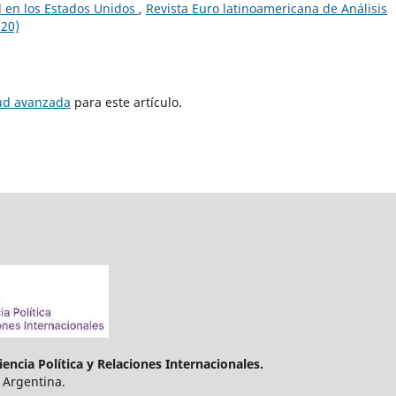
l en los Estados Unidos
,
Revista Euro latinoamericana de Análisis
020)
tud avanzada
para este artículo.
encia Política y Relaciones Internacionales.
 Argentina.