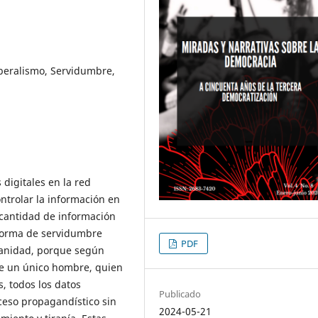
beralismo, Servidumbre,
 digitales en la red
ntrolar la información en
 cantidad de información
 forma de servidumbre
PDF
umanidad, porque según
ue un único hombre, quien
s, todos los datos
Publicado
ceso propagandístico sin
2024-05-21