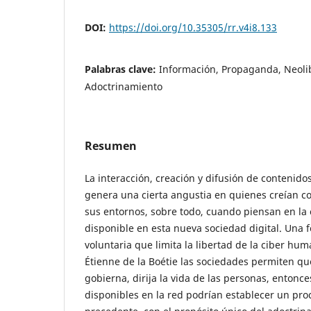
DOI:
https://doi.org/10.35305/rr.v4i8.133
Palabras clave:
Información, Propaganda, Neoli
Adoctrinamiento
Resumen
La interacción, creación y difusión de contenidos
genera una cierta angustia en quienes creían co
sus entornos, sobre todo, cuando piensan en la
disponible en esta nueva sociedad digital. Una
voluntaria que limita la libertad de la ciber h
Étienne de la Boétie las sociedades permiten q
gobierna, dirija la vida de las personas, entonce
disponibles en la red podrían establecer un pro