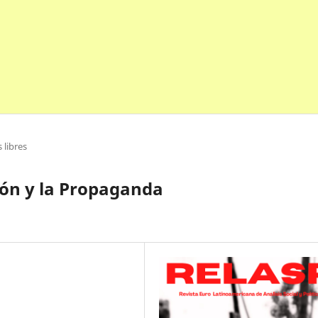
 libres
ión y la Propaganda