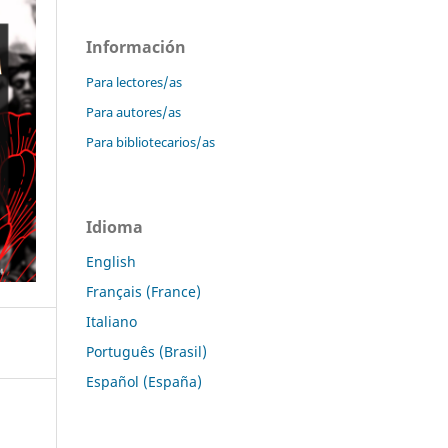
Información
Para lectores/as
Para autores/as
Para bibliotecarios/as
Idioma
English
Français (France)
Italiano
Português (Brasil)
Español (España)