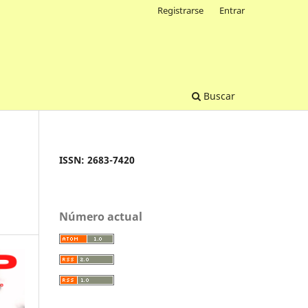
Registrarse
Entrar
Buscar
ISSN: 2683-7420
Número actual