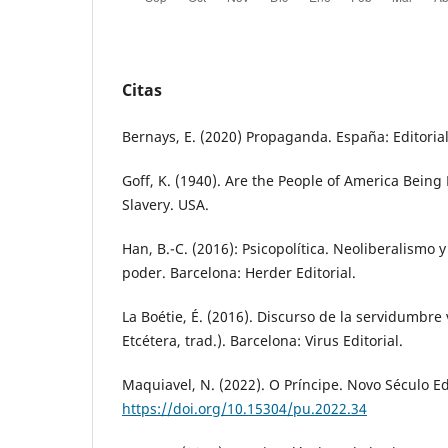
Citas
Bernays, E. (2020) Propaganda. España: Editoria
Goff, K. (1940). Are the People of America Being
Slavery. USA.
Han, B.-C. (2016): Psicopolítica. Neoliberalismo 
poder. Barcelona: Herder Editorial.
La Boétie, É. (2016). Discurso de la servidumbre 
Etcétera, trad.). Barcelona: Virus Editorial.
Maquiavel, N. (2022). O Príncipe. Novo Século Ed
https://doi.org/10.15304/pu.2022.34