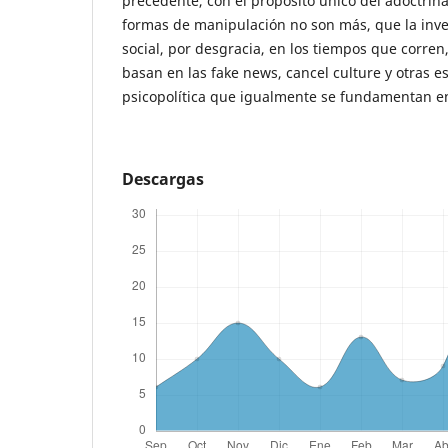
precedente, con el propósito único del adoctrina
formas de manipulación no son más, que la inve
social, por desgracia, en los tiempos que corre
basan en las fake news, cancel culture y otras es
psicopolítica que igualmente se fundamentan e
Descargas