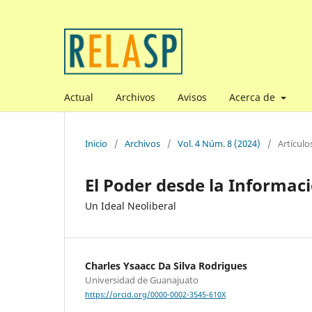
Actual
Archivos
Avisos
Acerca de
Inicio
/
Archivos
/
Vol. 4 Núm. 8 (2024)
/
Artículos
El Poder desde la Informac
Un Ideal Neoliberal
Charles Ysaacc Da Silva Rodrigues
Universidad de Guanajuato
https://orcid.org/0000-0002-3545-610X