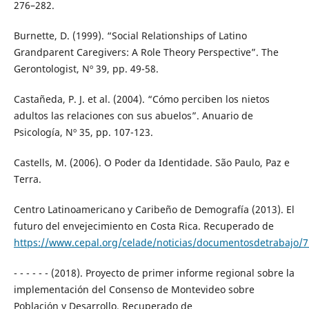
276–282.
Burnette, D. (1999). “Social Relationships of Latino
Grandparent Caregivers: A Role Theory Perspective”. The
Gerontologist, Nº 39, pp. 49-58.
Castañeda, P. J. et al. (2004). “Cómo perciben los nietos
adultos las relaciones con sus abuelos”. Anuario de
Psicología, Nº 35, pp. 107-123.
Castells, M. (2006). O Poder da Identidade. São Paulo, Paz e
Terra.
Centro Latinoamericano y Caribeño de Demografía (2013). El
futuro del envejecimiento en Costa Rica. Recuperado de
https://www.cepal.org/celade/noticias/documentosdetrabajo/7/
- - - - - - (2018). Proyecto de primer informe regional sobre la
implementación del Consenso de Montevideo sobre
Población y Desarrollo. Recuperado de