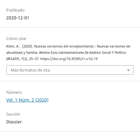
Publicado
2020-12-01
Cómo citar
Klein, A. . (2020). Nuevas versiones del envejecimiento : Nuevas versiones de
abuelidad y familia.
Revista Euro Latinoamericana De Análisis Social Y Político
(RELASP)
,
1
(2), 25–37. https://doi.org/10.35305/rr.v1i2.19
Más formatos de cita
Número
Vol. 1 Núm. 2 (2020)
Sección
Dossier