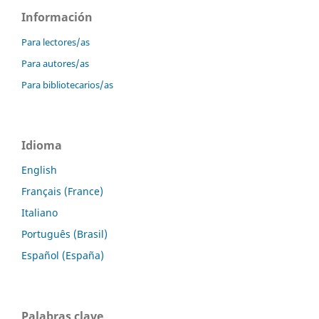
Información
Para lectores/as
Para autores/as
Para bibliotecarios/as
Idioma
English
Français (France)
Italiano
Português (Brasil)
Español (España)
Palabras clave