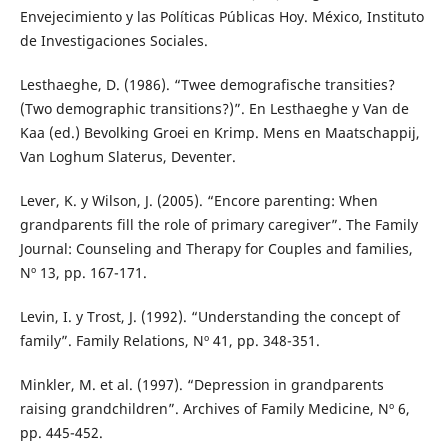
Envejecimiento y las Políticas Públicas Hoy. México, Instituto
de Investigaciones Sociales.
Lesthaeghe, D. (1986). “Twee demografische transities?
(Two demographic transitions?)”. En Lesthaeghe y Van de
Kaa (ed.) Bevolking Groei en Krimp. Mens en Maatschappij,
Van Loghum Slaterus, Deventer.
Lever, K. y Wilson, J. (2005). “Encore parenting: When
grandparents fill the role of primary caregiver”. The Family
Journal: Counseling and Therapy for Couples and families,
Nº 13, pp. 167-171.
Levin, I. y Trost, J. (1992). “Understanding the concept of
family”. Family Relations, Nº 41, pp. 348-351.
Minkler, M. et al. (1997). “Depression in grandparents
raising grandchildren”. Archives of Family Medicine, Nº 6,
pp. 445-452.