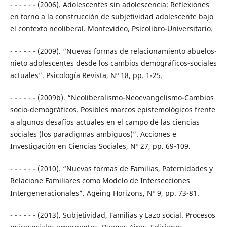
- - - - - - (2006). Adolescentes sin adolescencia: Reflexiones
en torno a la construcción de subjetividad adolescente bajo
el contexto neoliberal. Montevideo, Psicolibro-Universitario.
- - - - - - (2009). “Nuevas formas de relacionamiento abuelos-
nieto adolescentes desde los cambios demográficos-sociales
actuales”. Psicología Revista, Nº 18, pp. 1-25.
- - - - - - (2009b). “Neoliberalismo-Neoevangelismo-Cambios
socio-demográficos. Posibles marcos epistemológicos frente
a algunos desafíos actuales en el campo de las ciencias
sociales (los paradigmas ambiguos)”. Acciones e
Investigación en Ciencias Sociales, Nº 27, pp. 69-109.
- - - - - - (2010). “Nuevas formas de Familias, Paternidades y
Relacione Familiares como Modelo de Intersecciones
Intergeneracionales”. Ageing Horizons, Nº 9, pp. 73-81.
- - - - - - (2013). Subjetividad, Familias y Lazo social. Procesos