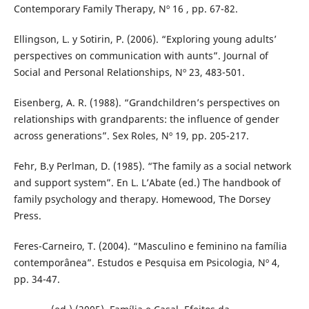
Contemporary Family Therapy, Nº 16 , pp. 67-82.
Ellingson, L. y Sotirin, P. (2006). “Exploring young adults’
perspectives on communication with aunts”. Journal of
Social and Personal Relationships, Nº 23, 483-501.
Eisenberg, A. R. (1988). “Grandchildren’s perspectives on
relationships with grandparents: the influence of gender
across generations”. Sex Roles, Nº 19, pp. 205-217.
Fehr, B.y Perlman, D. (1985). “The family as a social network
and support system”. En L. L’Abate (ed.) The handbook of
family psychology and therapy. Homewood, The Dorsey
Press.
Feres-Carneiro, T. (2004). “Masculino e feminino na família
contemporânea”. Estudos e Pesquisa em Psicologia, Nº 4,
pp. 34-47.