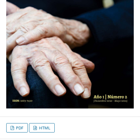
PDF
HTML