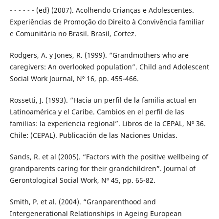
- - - - - - (ed) (2007). Acolhendo Crianças e Adolescentes.
Experiências de Promoção do Direito à Convivência familiar
e Comunitária no Brasil. Brasil, Cortez.
Rodgers, A. y Jones, R. (1999). “Grandmothers who are
caregivers: An overlooked population”. Child and Adolescent
Social Work Journal, Nº 16, pp. 455-466.
Rossetti, J. (1993). “Hacia un perfil de la familia actual en
Latinoamérica y el Caribe. Cambios en el perfil de las
familias: la experiencia regional”. Libros de la CEPAL, Nº 36.
Chile: (CEPAL). Publicación de las Naciones Unidas.
Sands, R. et al (2005). “Factors with the positive wellbeing of
grandparents caring for their grandchildren”. Journal of
Gerontological Social Work, Nº 45, pp. 65-82.
Smith, P. et al. (2004). “Granparenthood and
Intergenerational Relationships in Ageing European