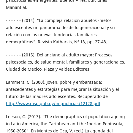
psicosociales emergentes. Buenos Aires, Ediciones
Manantial.
- - - - - - (2014). “La compleja relación abuelos -nietos
adolescentes un panorama desde lo generacional y su
relación con las nuevas tendencias familiares-
demográficas”. Revista Katharsis, Nº 18, pp. 27-48.
- - - - - - (2015). Del anciano al adulto mayor: Procesos
psicosociales, de salud mental, familiares y generacionales.
Ciudad de México, Plaza y Valdez Editores.
Lammers, C. (2000). Joven, pobre y embarazada:
antecedentes y estrategias para mejorar la situación y el
futuro de las madres adolescentes. Recuperado de
http://www.msp.gub.uy/imgnoticias/12128.pdf
.
Leeson, G. (2013). “The demographics of population ageing
in Latin America, the Caribbean and the Iberian Peninsula,
1950-2050”. En Montes de Oca, V. (ed.) La agenda del