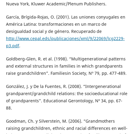
Nueva York, Kluwer Academic/Plenum Publishers.
García, Brígida-Rojas, O. (2001). Las uniones conyugales en
América Latina: transformaciones en un marco de
desigualdad social y de género. Recuperado de
http://www.cepal.eds/publicaciones/xml/9/22069/lcg2229-
p3.pdf
.
Goldberg-Glen, R. et al. (1998). “Multigenerational patterns
and external structures in families in which grandparents
raise grandchildren”. Familiesin Society, Nº 79, pp. 477-489.
González, J. y De la Fuentes, R. (2008). “Intergenerational
grandparent/grandchild relations: the socioeducational role
of grandparents”. Educational Gerontology, Nº 34, pp. 67-
88.
Goodman, Ch. y Silverstein, M. (2006). “Grandmothers
raising grandchildren, ethnic and racial differences en well-