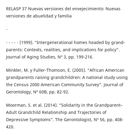
RELASP 37 Nuevas versiones del envejecimiento: Nuevas
versiones de abuelidad y familia
-
- - - - - (1999). “Intergenerational homes headed by grand-
parents: Contexts, realities, and implications for policy”.
Journal of Aging Studies, Nº 3, pp. 199-216.
Minkler, M. y Fuller-Thomson, E. (2005). “African American
grandparents raising grandchildren: A national study using
the Census 2000 American Community Survey”. Journal of
Gerontology, Nº 60B, pp. 82-92.
Moorman, S. et al. (2014). “Solidarity in the Grandparent–
Adult Grandchild Relationship and Trajectories of
Depressive Symptoms”. The Gerontologist, Nº 56, pp. 408-
420.