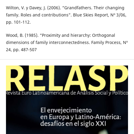
Wilton, V. y Davey, J. (2006). “Grandfathers. Their changing
family. Roles and contributions”. Blue Skies Report, Nº 3/06,
pp. 101-112.
Wood, B. (1985). “Proximity and hierarchy: Orthogonal
dimensions of family interconnectedness. Family Process, Nº
24, pp. 487-507