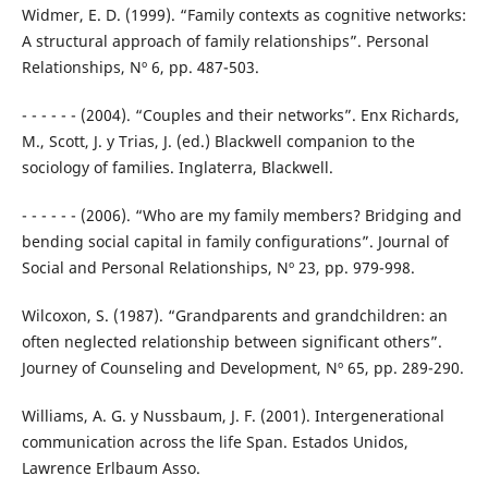
Widmer, E. D. (1999). “Family contexts as cognitive networks:
A structural approach of family relationships”. Personal
Relationships, Nº 6, pp. 487-503.
- - - - - - (2004). “Couples and their networks”. Enx Richards,
M., Scott, J. y Trias, J. (ed.) Blackwell companion to the
sociology of families. Inglaterra, Blackwell.
- - - - - - (2006). “Who are my family members? Bridging and
bending social capital in family configurations”. Journal of
Social and Personal Relationships, Nº 23, pp. 979-998.
Wilcoxon, S. (1987). “Grandparents and grandchildren: an
often neglected relationship between significant others”.
Journey of Counseling and Development, Nº 65, pp. 289-290.
Williams, A. G. y Nussbaum, J. F. (2001). Intergenerational
communication across the life Span. Estados Unidos,
Lawrence Erlbaum Asso.