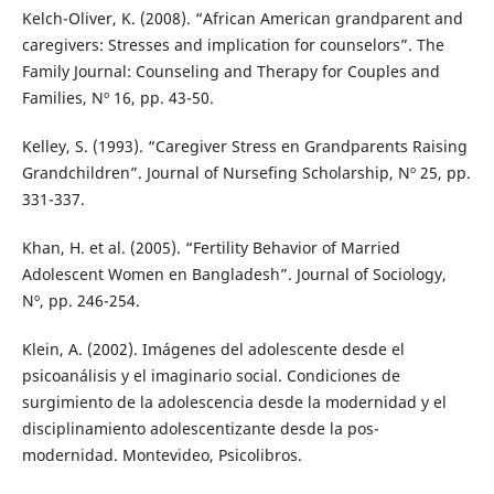
Kelch-Oliver, K. (2008). “African American grandparent and
caregivers: Stresses and implication for counselors”. The
Family Journal: Counseling and Therapy for Couples and
Families, Nº 16, pp. 43-50.
Kelley, S. (1993). “Caregiver Stress en Grandparents Raising
Grandchildren”. Journal of Nursefing Scholarship, Nº 25, pp.
331-337.
Khan, H. et al. (2005). “Fertility Behavior of Married
Adolescent Women en Bangladesh”. Journal of Sociology,
Nº, pp. 246-254.
Klein, A. (2002). Imágenes del adolescente desde el
psicoanálisis y el imaginario social. Condiciones de
surgimiento de la adolescencia desde la modernidad y el
disciplinamiento adolescentizante desde la pos-
modernidad. Montevideo, Psicolibros.