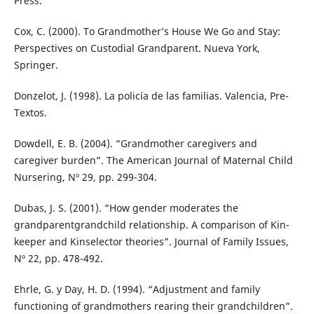
Press.
Cox, C. (2000). To Grandmother’s House We Go and Stay:
Perspectives on Custodial Grandparent. Nueva York,
Springer.
Donzelot, J. (1998). La policía de las familias. Valencia, Pre-
Textos.
Dowdell, E. B. (2004). “Grandmother caregivers and
caregiver burden”. The American Journal of Maternal Child
Nursering, Nº 29, pp. 299-304.
Dubas, J. S. (2001). “How gender moderates the
grandparentgrandchild relationship. A comparison of Kin-
keeper and Kinselector theories”. Journal of Family Issues,
Nº 22, pp. 478-492.
Ehrle, G. y Day, H. D. (1994). “Adjustment and family
functioning of grandmothers rearing their grandchildren”.