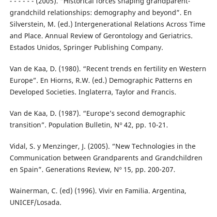
- - - - - - (2005). “Historical forces shaping grandparent-
grandchild relationships: demography and beyond”. En
Silverstein, M. (ed.) Intergenerational Relations Across Time
and Place. Annual Review of Gerontology and Geriatrics.
Estados Unidos, Springer Publishing Company.
Van de Kaa, D. (1980). “Recent trends en fertility en Western
Europe”. En Hiorns, R.W. (ed.) Demographic Patterns en
Developed Societies. Inglaterra, Taylor and Francis.
Van de Kaa, D. (1987). “Europe’s second demographic
transition”. Population Bulletin, Nº 42, pp. 10-21.
Vidal, S. y Menzinger, J. (2005). “New Technologies in the
Communication between Grandparents and Grandchildren
en Spain”. Generations Review, Nº 15, pp. 200-207.
Wainerman, C. (ed) (1996). Vivir en Familia. Argentina,
UNICEF/Losada.