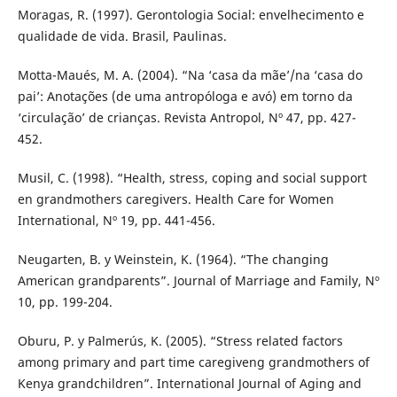
Moragas, R. (1997). Gerontologia Social: envelhecimento e
qualidade de vida. Brasil, Paulinas.
Motta-Maués, M. A. (2004). “Na ‘casa da mãe’/na ‘casa do
pai’: Anotações (de uma antropóloga e avó) em torno da
‘circulação’ de crianças. Revista Antropol, Nº 47, pp. 427-
452.
Musil, C. (1998). “Health, stress, coping and social support
en grandmothers caregivers. Health Care for Women
International, Nº 19, pp. 441-456.
Neugarten, B. y Weinstein, K. (1964). “The changing
American grandparents”. Journal of Marriage and Family, Nº
10, pp. 199-204.
Oburu, P. y Palmerús, K. (2005). “Stress related factors
among primary and part time caregiveng grandmothers of
Kenya grandchildren”. International Journal of Aging and