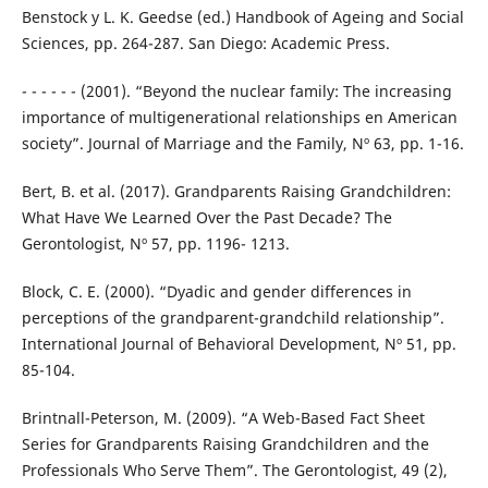
Benstock y L. K. Geedse (ed.) Handbook of Ageing and Social
Sciences, pp. 264-287. San Diego: Academic Press.
- - - - - - (2001). “Beyond the nuclear family: The increasing
importance of multigenerational relationships en American
society”. Journal of Marriage and the Family, Nº 63, pp. 1-16.
Bert, B. et al. (2017). Grandparents Raising Grandchildren:
What Have We Learned Over the Past Decade? The
Gerontologist, Nº 57, pp. 1196- 1213.
Block, C. E. (2000). “Dyadic and gender differences in
perceptions of the grandparent-grandchild relationship”.
International Journal of Behavioral Development, Nº 51, pp.
85-104.
Brintnall-Peterson, M. (2009). “A Web-Based Fact Sheet
Series for Grandparents Raising Grandchildren and the
Professionals Who Serve Them”. The Gerontologist, 49 (2),