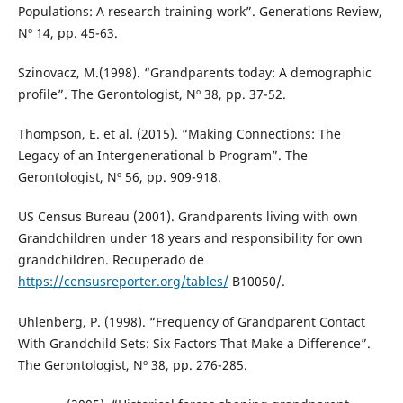
Populations: A research training work”. Generations Review,
Nº 14, pp. 45-63.
Szinovacz, M.(1998). “Grandparents today: A demographic
profile”. The Gerontologist, Nº 38, pp. 37-52.
Thompson, E. et al. (2015). “Making Connections: The
Legacy of an Intergenerational b Program”. The
Gerontologist, Nº 56, pp. 909-918.
US Census Bureau (2001). Grandparents living with own
Grandchildren under 18 years and responsibility for own
grandchildren. Recuperado de
https://censusreporter.org/tables/
B10050/.
Uhlenberg, P. (1998). “Frequency of Grandparent Contact
With Grandchild Sets: Six Factors That Make a Difference”.
The Gerontologist, Nº 38, pp. 276-285.