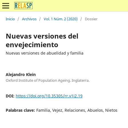
Inicio
/
Archivos
/
Vol. 1 Núm. 2 (2020)
/
Dossier
Nuevas versiones del
envejecimiento
Nuevas versiones de abuelidad y familia
Alejandro Klein
Oxford Institute of Population Ageing. Inglaterra.
DOI:
https://doi.org/10.35305/rr.v1i2.19
Palabras clave:
Familia, Vejez, Relaciones, Abuelos, Nietos