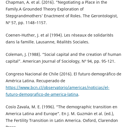
Chapman, A. et al. (2016). “Negotiating a Place in the
Family.A Grounded Theory Exploration of
Stepgrandmothers’ Enactment of Roles. The Gerontologist,
Nº 57, pp. 1148–1157.
Coenen-Huther, J. et al (1994). Les réseaux de solidarités
dans la famille. Lausanne, Réalités Sociales.
Coleman, J. (1988). “Social capital and the creation of human
capital”. American Journal of Sociology, Nº 94, pp. 95-121.
Congreso Nacional de Chile (2016). El futuro demográfico de
América Latina. Recuperado de
https://www.bcn.cl/observatorio/americas/noticias/el-
futuro-demografico-de-america-latina
.
Cosío Zavala, M. E. (1996). “The demographic transition en
America Latina and Europe”. En J. M. Guzmán et al. (ed.),
The Fertility Transition in Latin America. Oxford, Clarendon