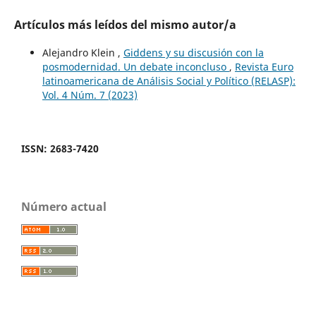
Artículos más leídos del mismo autor/a
Alejandro Klein ,
Giddens y su discusión con la
posmodernidad. Un debate inconcluso
,
Revista Euro
latinoamericana de Análisis Social y Político (RELASP):
Vol. 4 Núm. 7 (2023)
ISSN: 2683-7420
Número actual