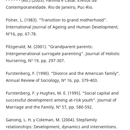
- - - - - - (ed.) (2005). Família e Casal. Efeitos da
Contemporaneidade. Rio de Janeiro, Puc-Rio.
Fisher, L. (1983). “Transition to grand motherhood”.
International Journal of Ageing and Human Development,
Nº16, pp. 67-78.
Fitzgerald, M. (2001). “Grandparent parents:
Intergenerational surrogate parenting”. Journal of Holistic
Nursering, Nº 19, pp. 297-307.
Furstenberg, F. (1990). “Divorce and the American family”.
Annual Review of Sociology, Nº 16, pp. 379-403.
Furstenberg, F. y Hughes, M. E. (1995). “Social capital and
successful development among at-risk youth”. Journal of
Marriage and the Family, Nº 57, pp. 580-592.
Ganong, L. H. y Coleman, M. (2004). Stepfamily
relationships: Development, dynamics and interventions.