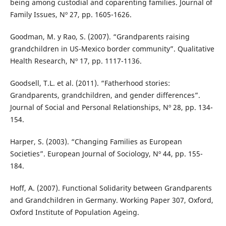
being among custodial and coparenting families. Journal of
Family Issues, Nº 27, pp. 1605-1626.
Goodman, M. y Rao, S. (2007). “Grandparents raising
grandchildren in US-Mexico border community”. Qualitative
Health Research, Nº 17, pp. 1117-1136.
Goodsell, T.L. et al. (2011). “Fatherhood stories:
Grandparents, grandchildren, and gender differences”.
Journal of Social and Personal Relationships, Nº 28, pp. 134-
154.
Harper, S. (2003). “Changing Families as European
Societies”. European Journal of Sociology, Nº 44, pp. 155-
184.
Hoff, A. (2007). Functional Solidarity between Grandparents
and Grandchildren in Germany. Working Paper 307, Oxford,
Oxford Institute of Population Ageing.