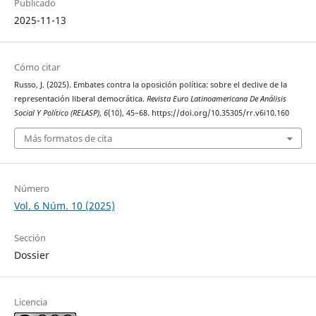
Publicado
2025-11-13
Cómo citar
Russo, J. (2025). Embates contra la oposición política: sobre el declive de la
representación liberal democrática.
Revista Euro Latinoamericana De Análisis
Social Y Político (RELASP)
,
6
(10), 45–68. https://doi.org/10.35305/rr.v6i10.160
Más formatos de cita
Número
Vol. 6 Núm. 10 (2025)
Sección
Dossier
Licencia