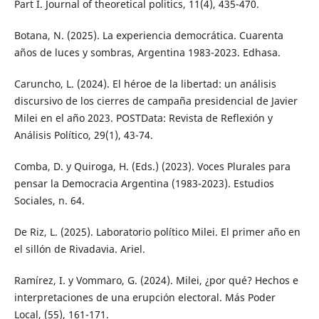
Part I. Journal of theoretical politics, 11(4), 435-470.
Botana, N. (2025). La experiencia democrática. Cuarenta
años de luces y sombras, Argentina 1983-2023. Edhasa.
Caruncho, L. (2024). El héroe de la libertad: un análisis
discursivo de los cierres de campaña presidencial de Javier
Milei en el año 2023. POSTData: Revista de Reflexión y
Análisis Político, 29(1), 43-74.
Comba, D. y Quiroga, H. (Eds.) (2023). Voces Plurales para
pensar la Democracia Argentina (1983-2023). Estudios
Sociales, n. 64.
De Riz, L. (2025). Laboratorio político Milei. El primer año en
el sillón de Rivadavia. Ariel.
Ramírez, I. y Vommaro, G. (2024). Milei, ¿por qué? Hechos e
interpretaciones de una erupción electoral. Más Poder
Local, (55), 161-171.