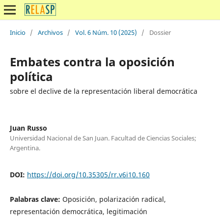
Inicio
/
Archivos
/
Vol. 6 Núm. 10 (2025)
/
Dossier
Embates contra la oposición
política
sobre el declive de la representación liberal democrática
Juan Russo
Universidad Nacional de San Juan. Facultad de Ciencias Sociales;
Argentina.
DOI:
https://doi.org/10.35305/rr.v6i10.160
Palabras clave:
Oposición, polarización radical,
representación democrática, legitimación