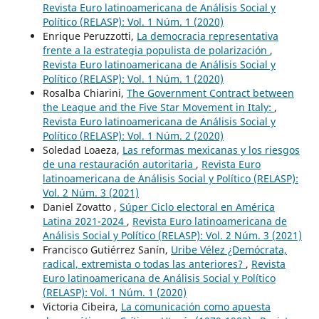
Revista Euro latinoamericana de Análisis Social y
Político (RELASP): Vol. 1 Núm. 1 (2020)
Enrique Peruzzotti,
La democracia representativa
frente a la estrategia populista de polarización
,
Revista Euro latinoamericana de Análisis Social y
Político (RELASP): Vol. 1 Núm. 1 (2020)
Rosalba Chiarini,
The Government Contract between
the League and the Five Star Movement in Italy:
,
Revista Euro latinoamericana de Análisis Social y
Político (RELASP): Vol. 1 Núm. 2 (2020)
Soledad Loaeza,
Las reformas mexicanas y los riesgos
de una restauración autoritaria
,
Revista Euro
latinoamericana de Análisis Social y Político (RELASP):
Vol. 2 Núm. 3 (2021)
Daniel Zovatto ,
Súper Ciclo electoral en América
Latina 2021-2024
,
Revista Euro latinoamericana de
Análisis Social y Político (RELASP): Vol. 2 Núm. 3 (2021)
Francisco Gutiérrez Sanín,
Uribe Vélez ¿Demócrata,
radical, extremista o todas las anteriores?
,
Revista
Euro latinoamericana de Análisis Social y Político
(RELASP): Vol. 1 Núm. 1 (2020)
Victoria Cibeira,
La comunicación como apuesta