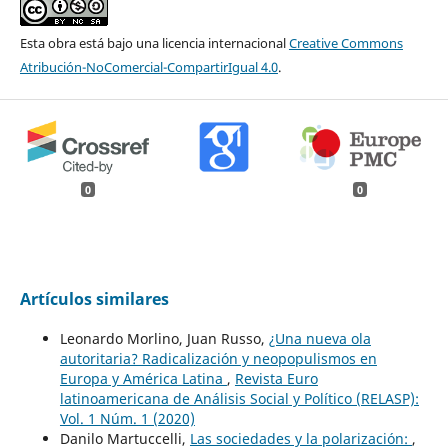
Esta obra está bajo una licencia internacional
Creative Commons
Atribución-NoComercial-CompartirIgual 4.0
.
0
0
Artículos similares
Leonardo Morlino, Juan Russo,
¿Una nueva ola
autoritaria? Radicalización y neopopulismos en
Europa y América Latina
,
Revista Euro
latinoamericana de Análisis Social y Político (RELASP):
Vol. 1 Núm. 1 (2020)
Danilo Martuccelli,
Las sociedades y la polarización:
,