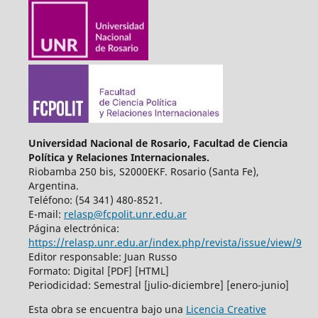
Universidad Nacional de Rosario, Facultad de Ciencia
Política y Relaciones Internacionales.
Riobamba 250 bis, S2000EKF. Rosario (Santa Fe),
Argentina.
Teléfono: (54 341) 480-8521.
E-mail:
relasp@fcpolit.unr.edu.ar
Página electrónica:
https://relasp.unr.edu.ar/index.php/revista/issue/view/9
Editor responsable: Juan Russo
Formato: Digital [PDF] [HTML]
Periodicidad: Semestral [julio-diciembre] [enero-junio]
Esta obra se encuentra bajo una
Licencia Creative