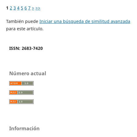
1
2
3
4
5
6
7
>
>>
También puede
Iniciar una búsqueda de similitud avanzada
para este artículo.
ISSN: 2683-7420
Número actual
Información