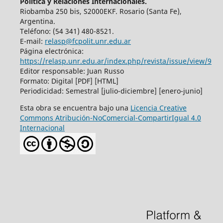
Política y Relaciones Internacionales.
Riobamba 250 bis, S2000EKF. Rosario (Santa Fe),
Argentina.
Teléfono: (54 341) 480-8521.
E-mail:
relasp@fcpolit.unr.edu.ar
Página electrónica:
https://relasp.unr.edu.ar/index.php/revista/issue/view/9
Editor responsable: Juan Russo
Formato: Digital [PDF] [HTML]
Periodicidad: Semestral [julio-diciembre] [enero-junio]
Esta obra se encuentra bajo una
Licencia Creative
Commons Atribución-NoComercial-CompartirIgual 4.0
Internacional