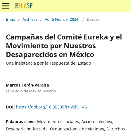
Inicio
/
Archivos
/
Vol. 5 Núm. 9 (2024)
/
Dossier
Campañas del Comité Eureka y el
Movimiento por Nuestros
Desaparecidos en México
Una insistencia por la respuesta del Estado
Marcos Terán-Peralta
El Colegio de México. México
DOI:
https://doi.org/10.35305/rr.v5i9.146
Palabras clave:
Movimientos sociales, Acción colectiva,
Desaparición forzada, Organizaciones de víctimas, Derechos