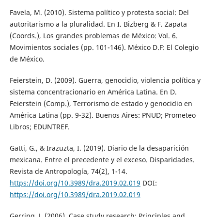
Favela, M. (2010). Sistema político y protesta social: Del
autoritarismo a la pluralidad. En I. Bizberg & F. Zapata
(Coords.), Los grandes problemas de México: Vol. 6.
Movimientos sociales (pp. 101-146). México D.F: El Colegio
de México.
Feierstein, D. (2009). Guerra, genocidio, violencia política y
sistema concentracionario en América Latina. En D.
Feierstein (Comp.), Terrorismo de estado y genocidio en
América Latina (pp. 9-32). Buenos Aires: PNUD; Prometeo
Libros; EDUNTREF.
Gatti, G., & Irazuzta, I. (2019). Diario de la desaparición
mexicana. Entre el precedente y el exceso. Disparidades.
Revista de Antropología, 74(2), 1-14.
https://doi.org/10.3989/dra.2019.02.019
DOI:
https://doi.org/10.3989/dra.2019.02.019
Gerring, J. (2006). Case study research: Principles and