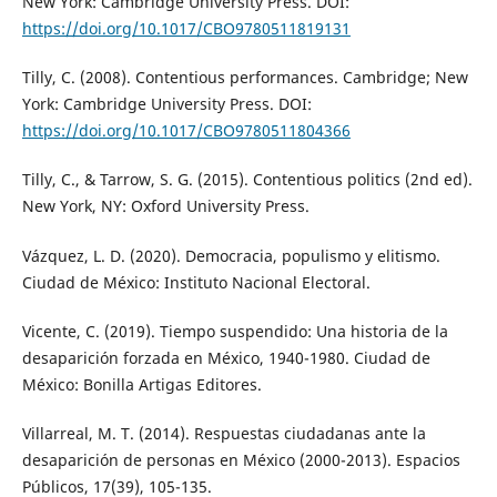
New York: Cambridge University Press. DOI:
https://doi.org/10.1017/CBO9780511819131
Tilly, C. (2008). Contentious performances. Cambridge; New
York: Cambridge University Press. DOI:
https://doi.org/10.1017/CBO9780511804366
Tilly, C., & Tarrow, S. G. (2015). Contentious politics (2nd ed).
New York, NY: Oxford University Press.
Vázquez, L. D. (2020). Democracia, populismo y elitismo.
Ciudad de México: Instituto Nacional Electoral.
Vicente, C. (2019). Tiempo suspendido: Una historia de la
desaparición forzada en México, 1940-1980. Ciudad de
México: Bonilla Artigas Editores.
Villarreal, M. T. (2014). Respuestas ciudadanas ante la
desaparición de personas en México (2000-2013). Espacios
Públicos, 17(39), 105-135.