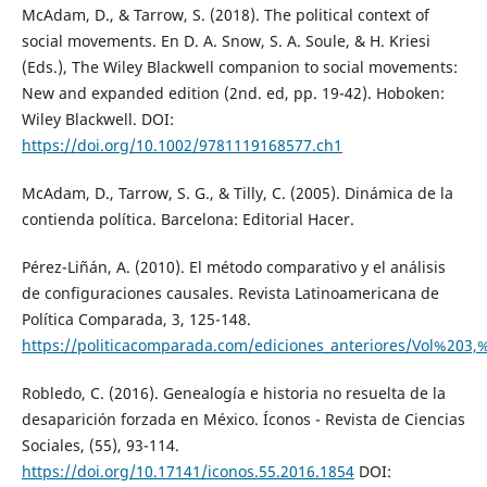
McAdam, D., & Tarrow, S. (2018). The political context of
social movements. En D. A. Snow, S. A. Soule, & H. Kriesi
(Eds.), The Wiley Blackwell companion to social movements:
New and expanded edition (2nd. ed, pp. 19-42). Hoboken:
Wiley Blackwell. DOI:
https://doi.org/10.1002/9781119168577.ch1
McAdam, D., Tarrow, S. G., & Tilly, C. (2005). Dinámica de la
contienda política. Barcelona: Editorial Hacer.
Pérez-Liñán, A. (2010). El método comparativo y el análisis
de configuraciones causales. Revista Latinoamericana de
Política Comparada, 3, 125-148.
https://politicacomparada.com/ediciones_anteriores/Vol%2
Robledo, C. (2016). Genealogía e historia no resuelta de la
desaparición forzada en México. Íconos - Revista de Ciencias
Sociales, (55), 93-114.
https://doi.org/10.17141/iconos.55.2016.1854
DOI: