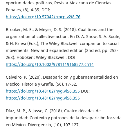
oportunidades políticas. Revista Mexicana de Ciencias
Penales, (8), 4-35. DOI:
https://doi.org/10.57042/rmcp.v2i8.76
Brooker, M. E., & Meyer, D. S. (2018). Coalitions and the
organization of collective action. En D. A. Snow, S. A. Soule,
& H. Kriesi (Eds.), The Wiley Blackwell companion to social
movements: New and expanded edition (2nd ed, pp. 252-
268). Hoboken: Wiley Blackwell. DOI:
https://doi.org/10.1002/9781119168577.ch14
Calveiro, P. (2020). Desaparición y gubernamentalidad en
México. Historia y Grafía, (56), 17-52.
https://doi.org/10.48102/hyg.vi56.355
DOI:
https://doi.org/10.48102/hyg.vi56.355
Díaz, M. P., & Jasso, C. (2018). Cuatro décadas de
impunidad: Contexto y patrones de la desaparición forzada
en México. Divergencia, (10), 107-127.