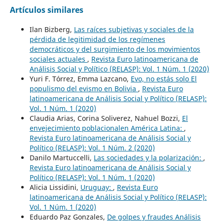
Artículos similares
Ilan Bizberg,
Las raíces subjetivas y sociales de la
pérdida de legitimidad de los regímenes
democráticos y del surgimiento de los movimientos
sociales actuales
,
Revista Euro latinoamericana de
Análisis Social y Político (RELASP): Vol. 1 Núm. 1 (2020)
Yuri F. Tórrez, Emma Lazcano,
Evo, no estás solo El
populismo del evismo en Bolivia
,
Revista Euro
latinoamericana de Análisis Social y Político (RELASP):
Vol. 1 Núm. 1 (2020)
Claudia Arias, Corina Soliverez, Nahuel Bozzi,
El
envejecimiento poblacionalen América Latina:
,
Revista Euro latinoamericana de Análisis Social y
Político (RELASP): Vol. 1 Núm. 2 (2020)
Danilo Martuccelli,
Las sociedades y la polarización:
,
Revista Euro latinoamericana de Análisis Social y
Político (RELASP): Vol. 1 Núm. 1 (2020)
Alicia Lissidini,
Uruguay:
,
Revista Euro
latinoamericana de Análisis Social y Político (RELASP):
Vol. 1 Núm. 1 (2020)
Eduardo Paz Gonzales,
De golpes y fraudes Análisis