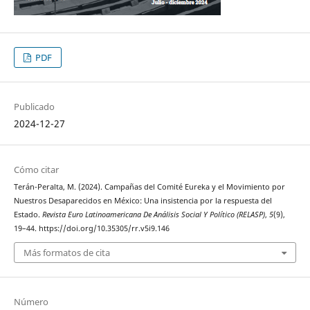
PDF
Publicado
2024-12-27
Cómo citar
Terán-Peralta, M. (2024). Campañas del Comité Eureka y el Movimiento por
Nuestros Desaparecidos en México: Una insistencia por la respuesta del
Estado.
Revista Euro Latinoamericana De Análisis Social Y Político (RELASP)
,
5
(9),
19–44. https://doi.org/10.35305/rr.v5i9.146
Más formatos de cita
Número