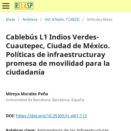
Inicio
/
Archivos
/
Vol. 4 Núm. 7 (2023)
/
Artículos libres
Cablebús L1 Indios Verdes-
Cuautepec, Ciudad de México.
Políticas de infraestructuray
promesa de movilidad para la
ciudadanía
Mireya Morales Peña
Universidad de Barcelona. Barcelona; España.
DOI:
https://doi.org/10.35305/rr.v4i7.113
Palabras clave:
Antropología de las Infraestructuras,