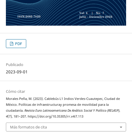
PDF
Publicado
2023-09-01
Cómo citar
Morales Peña, M. (2023). Cablebús L1 Indios Verdes-Cuautepec, Ciudad de
México. Políticas de infraestructuray promesa de movilidad para la
ciudadanía.
Revista Euro Latinoamericana De Análisis Social Y Político (RELASP)
,
4
(7), 181–207. https://doi.org/10.35305/rr.v4i7.113
Más formatos de cita