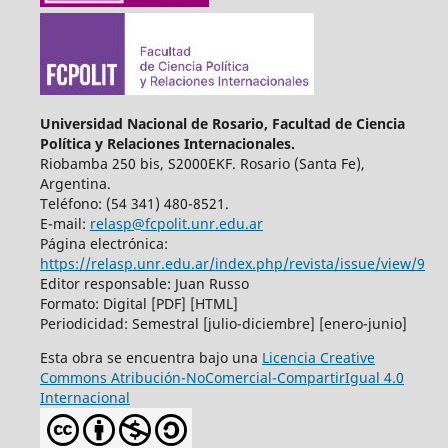
Universidad Nacional de Rosario, Facultad de Ciencia
Política y Relaciones Internacionales.
Riobamba 250 bis, S2000EKF. Rosario (Santa Fe),
Argentina.
Teléfono: (54 341) 480-8521.
E-mail:
relasp@fcpolit.unr.edu.ar
Página electrónica:
https://relasp.unr.edu.ar/index.php/revista/issue/view/9
Editor responsable: Juan Russo
Formato: Digital [PDF] [HTML]
Periodicidad: Semestral [julio-diciembre] [enero-junio]
Esta obra se encuentra bajo una
Licencia Creative
Commons Atribución-NoComercial-CompartirIgual 4.0
Internacional