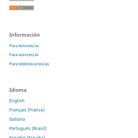
Información
Para lectores/as
Para autores/as
Para bibliotecarios/as
Idioma
English
Français (France)
Italiano
Português (Brasil)
Español (España)