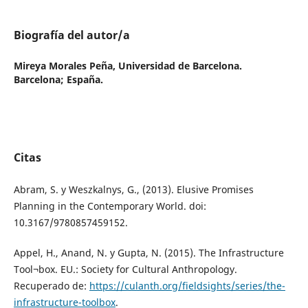
Biografía del autor/a
Mireya Morales Peña,
Universidad de Barcelona.
Barcelona; España.
Citas
Abram, S. y Weszkalnys, G., (2013). Elusive Promises
Planning in the Contemporary World. doi:
10.3167/9780857459152.
Appel, H., Anand, N. y Gupta, N. (2015). The Infrastructure
Tool¬box. EU.: Society for Cultural Anthropology.
Recuperado de:
https://culanth.org/fieldsights/series/the-
infrastructure-toolbox
.