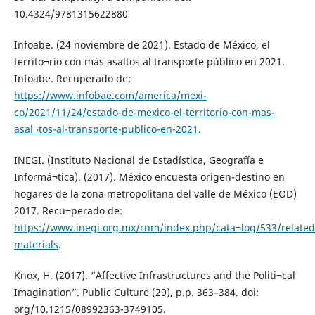
10.4324/9781315622880
Infoabe. (24 noviembre de 2021). Estado de México, el
territo¬rio con más asaltos al transporte público en 2021.
Infoabe. Recuperado de:
https://www.infobae.com/america/mexi-
co/2021/11/24/estado-de-mexico-el-territorio-con-mas-
asal¬tos-al-transporte-publico-en-2021
.
INEGI. (Instituto Nacional de Estadística, Geografía e
Informá¬tica). (2017). México encuesta origen-destino en
hogares de la zona metropolitana del valle de México (EOD)
2017. Recu¬perado de:
https://www.inegi.org.mx/rnm/index.php/cata¬log/533/related
materials
.
Knox, H. (2017). “Affective Infrastructures and the Politi¬cal
Imagination”. Public Culture (29), p.p. 363–384. doi:
org/10.1215/08992363-3749105.