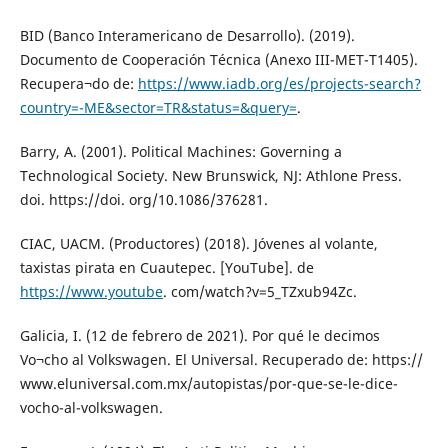
BID (Banco Interamericano de Desarrollo). (2019).
Documento de Cooperación Técnica (Anexo III-MET-T1405).
Recupera¬do de:
https://www.iadb.org/es/projects-search?
country=-ME&sector=TR&status=&query=
.
Barry, A. (2001). Political Machines: Governing a
Technological Society. New Brunswick, NJ: Athlone Press.
doi. https://doi. org/10.1086/376281.
CIAC, UACM. (Productores) (2018). Jóvenes al volante,
taxistas pirata en Cuautepec. [YouTube]. de
https://www.youtube
. com/watch?v=5_TZxub94Zc.
Galicia, I. (12 de febrero de 2021). Por qué le decimos
Vo¬cho al Volkswagen. El Universal. Recuperado de: https://
www.eluniversal.com.mx/autopistas/por-que-se-le-dice-
vocho-al-volkswagen.