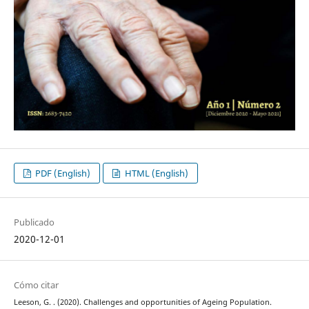
PDF (English)
HTML (English)
Publicado
2020-12-01
Cómo citar
Leeson, G. . (2020). Challenges and opportunities of Ageing Population.