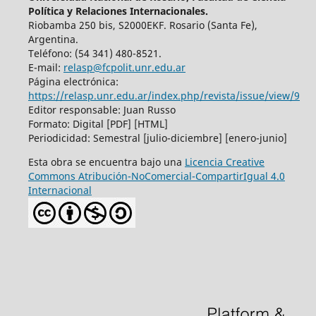
Política y Relaciones Internacionales.
Riobamba 250 bis, S2000EKF. Rosario (Santa Fe),
Argentina.
Teléfono: (54 341) 480-8521.
E-mail:
relasp@fcpolit.unr.edu.ar
Página electrónica:
https://relasp.unr.edu.ar/index.php/revista/issue/view/9
Editor responsable: Juan Russo
Formato: Digital [PDF] [HTML]
Periodicidad: Semestral [julio-diciembre] [enero-junio]
Esta obra se encuentra bajo una
Licencia Creative
Commons Atribución-NoComercial-CompartirIgual 4.0
Internacional