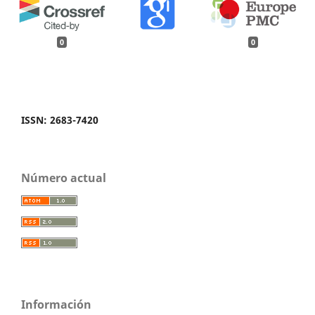
0
0
ISSN: 2683-7420
Número actual
Información