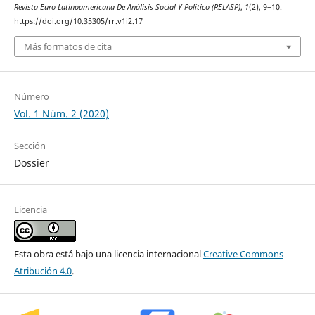
Revista Euro Latinoamericana De Análisis Social Y Político (RELASP)
,
1
(2), 9–10.
https://doi.org/10.35305/rr.v1i2.17
Más formatos de cita
Número
Vol. 1 Núm. 2 (2020)
Sección
Dossier
Licencia
Esta obra está bajo una licencia internacional
Creative Commons
Atribución 4.0
.