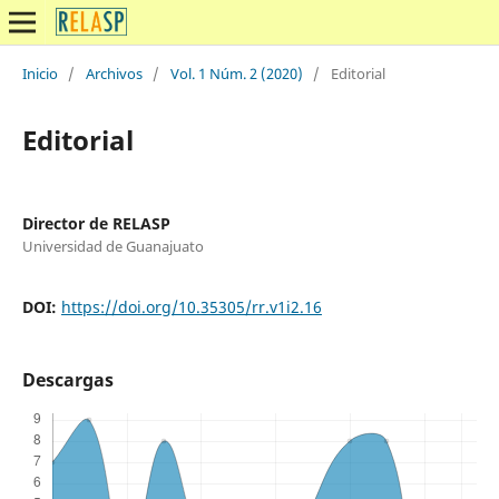
Inicio
/
Archivos
/
Vol. 1 Núm. 2 (2020)
/
Editorial
Editorial
Director de RELASP
Universidad de Guanajuato
DOI:
https://doi.org/10.35305/rr.v1i2.16
Descargas