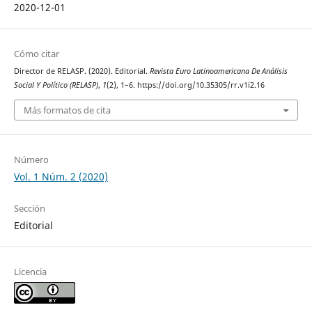
2020-12-01
Cómo citar
Director de RELASP. (2020). Editorial.
Revista Euro Latinoamericana De Análisis
Social Y Político (RELASP)
,
1
(2), 1–6. https://doi.org/10.35305/rr.v1i2.16
Más formatos de cita
Número
Vol. 1 Núm. 2 (2020)
Sección
Editorial
Licencia