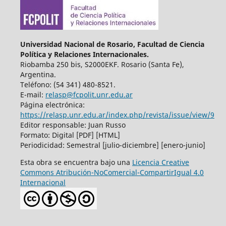
Universidad Nacional de Rosario, Facultad de Ciencia
Política y Relaciones Internacionales.
Riobamba 250 bis, S2000EKF. Rosario (Santa Fe),
Argentina.
Teléfono: (54 341) 480-8521.
E-mail:
relasp@fcpolit.unr.edu.ar
Página electrónica:
https://relasp.unr.edu.ar/index.php/revista/issue/view/9
Editor responsable: Juan Russo
Formato: Digital [PDF] [HTML]
Periodicidad: Semestral [julio-diciembre] [enero-junio]
Esta obra se encuentra bajo una
Licencia Creative
Commons Atribución-NoComercial-CompartirIgual 4.0
Internacional