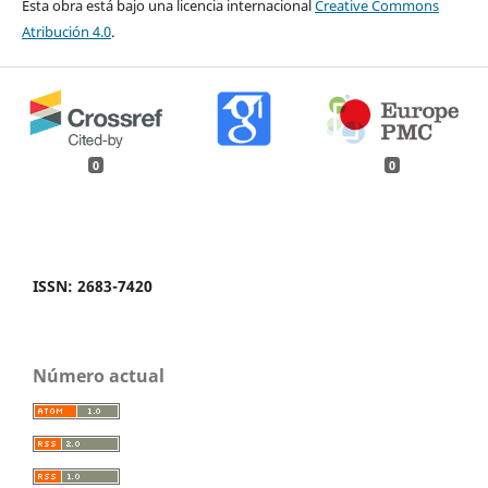
Esta obra está bajo una licencia internacional
Creative Commons
Atribución 4.0
.
0
0
ISSN: 2683-7420
Número actual