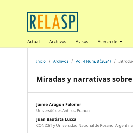
Actual
Archivos
Avisos
Acerca de
Inicio
/
Archivos
/
Vol. 4 Núm. 8 (2024)
/
Introduc
Miradas y narrativas sobre
Jaime Aragón Falomir
Université des Antilles. Francia
Juan Bautista Lucca
CONICET y Universidad Nacional de Rosario. Argentina