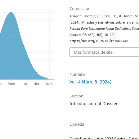
Cómo citar
Aragón Falomir, J., Lucca, J. B., & Donot, M.
(2024). Miradas y narrativas sobre la demo
Revista Euro Latinoamericana De Análisis Soci
Político (RELASP)
,
4
(8), 18–20.
https://doi.org/10.35305/rr.v4i8.140
Más formatos de cita
Número
Vol. 4 Núm. 8 (2024)
Sección
Introducción al Dossier
Licencia
Derechos de autor 2024 Revista Euro