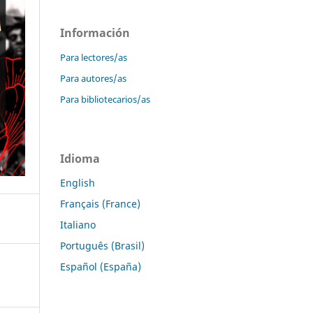
Información
Para lectores/as
Para autores/as
Para bibliotecarios/as
Idioma
English
Français (France)
Italiano
Português (Brasil)
Español (España)