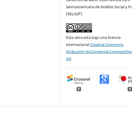
latinoamericana de Análisis Social y Po
(RELASP)
Esta obra está bajo una licencia
internacional
Creative Commons
Atribución-NoComercial-CompartirIg
4.0
.
0
0