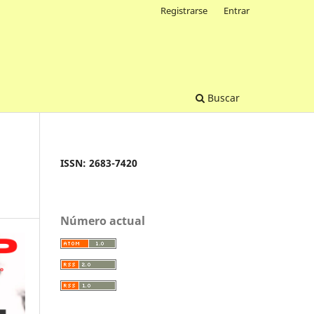
Registrarse
Entrar
Buscar
ISSN: 2683-7420
Número actual