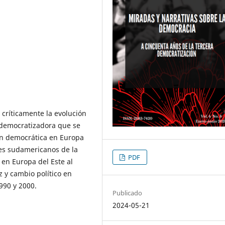
 críticamente la evolución
a democratizadora que se
ón democrática en Europa
íses sudamericanos de la
PDF
en Europa del Este al
z y cambio político en
990 y 2000.
Publicado
2024-05-21