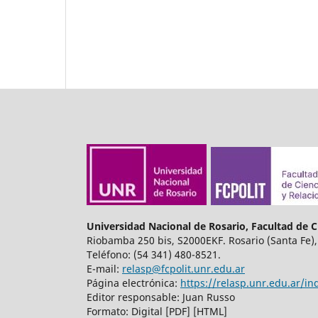
Universidad Nacional de Rosario, Facultad de Ci
Riobamba 250 bis, S2000EKF. Rosario (Santa Fe),
Teléfono: (54 341) 480-8521.
E-mail:
relasp@fcpolit.unr.edu.ar
Página electrónica:
https://relasp.unr.edu.ar/in
Editor responsable: Juan Russo
Formato: Digital [PDF] [HTML]