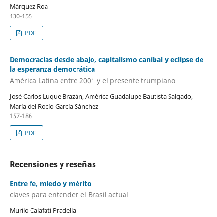
Márquez Roa
130-155
PDF
Democracias desde abajo, capitalismo caníbal y eclipse de
la esperanza democrática
América Latina entre 2001 y el presente trumpiano
José Carlos Luque Brazán, América Guadalupe Bautista Salgado,
María del Rocío García Sánchez
157-186
PDF
Recensiones y reseñas
Entre fe, miedo y mérito
claves para entender el Brasil actual
Murilo Calafati Pradella