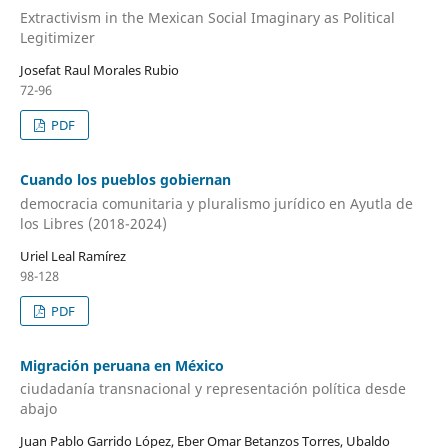
Extractivism in the Mexican Social Imaginary as Political
Legitimizer
Josefat Raul Morales Rubio
72-96
PDF
Cuando los pueblos gobiernan
democracia comunitaria y pluralismo jurídico en Ayutla de
los Libres (2018-2024)
Uriel Leal Ramírez
98-128
PDF
Migración peruana en México
ciudadanía transnacional y representación política desde
abajo
Juan Pablo Garrido López, Eber Omar Betanzos Torres, Ubaldo