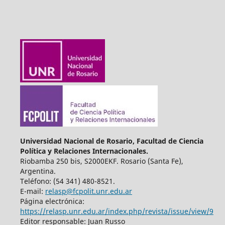
Universidad Nacional de Rosario, Facultad de Ciencia
Política y Relaciones Internacionales.
Riobamba 250 bis, S2000EKF. Rosario (Santa Fe),
Argentina.
Teléfono: (54 341) 480-8521.
E-mail:
relasp@fcpolit.unr.edu.ar
Página electrónica:
https://relasp.unr.edu.ar/index.php/revista/issue/view/9
Editor responsable: Juan Russo