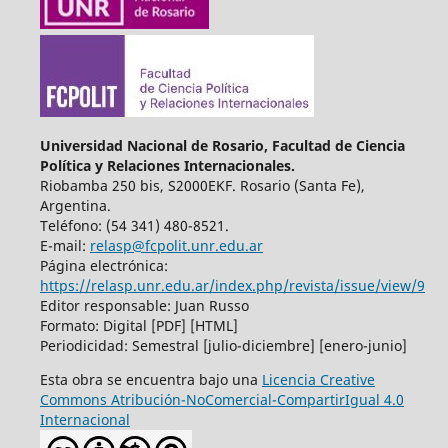
Universidad Nacional de Rosario, Facultad de Ciencia
Política y Relaciones Internacionales.
Riobamba 250 bis, S2000EKF. Rosario (Santa Fe),
Argentina.
Teléfono: (54 341) 480-8521.
E-mail:
relasp@fcpolit.unr.edu.ar
Página electrónica:
https://relasp.unr.edu.ar/index.php/revista/issue/view/9
Editor responsable: Juan Russo
Formato: Digital [PDF] [HTML]
Periodicidad: Semestral [julio-diciembre] [enero-junio]
Esta obra se encuentra bajo una
Licencia Creative
Commons Atribución-NoComercial-CompartirIgual 4.0
Internacional