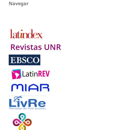
Navegar