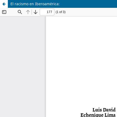
El racismo en Iberoamérica: