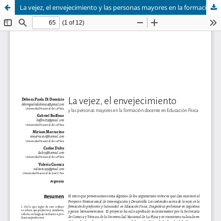
La vejez, el envejecimiento y las personas mayores en la formación docente en Educación Física