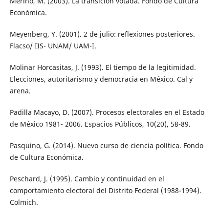
Merino, M. (2003). La transición votada. Fondo de Cultura
Económica.
Meyenberg, Y. (2001). 2 de julio: reflexiones posteriores.
Flacso/ IIS- UNAM/ UAM-I.
Molinar Horcasitas, J. (1993). El tiempo de la legitimidad.
Elecciones, autoritarismo y democracia en México. Cal y
arena.
Padilla Macayo, D. (2007). Procesos electorales en el Estado
de México 1981- 2006. Espacios Públicos, 10(20), 58-89.
Pasquino, G. (2014). Nuevo curso de ciencia política. Fondo
de Cultura Económica.
Peschard, J. (1995). Cambio y continuidad en el
comportamiento electoral del Distrito Federal (1988-1994).
Colmich.