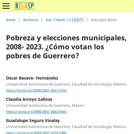
Inicio
/
Archivos
/
Vol. 7 Núm. 11 (2025)
/
Artículos libres
Pobreza y elecciones municipales,
2008- 2023. ¿Cómo votan los
pobres de Guerrero?
Oscar Basave- Hernández
Universidad Autónoma de Guerrero, Facultad de Sociología, México
https://orcid.org/0000-0001-9631-5143
Claudia Arroyo Salinas
Universidad Autónoma de Guerrero, México
https://orcid.org/0000-0001-8063-4545
Guadalupe Segura Vinalay
Universidad Autónoma de Guerrero, Facultad de Sociología, México
https://orcid.org/0009-0007-4259-298X