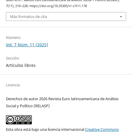
Guerrero?.
Revista Euro Latinoamericana De Análisis Social Y Político (RELASP)
,
7
(11), 210–228. https://doi.org/10.35305/rr.v7i11.178
Más formatos de cita
Número
Vol. 7 Núm. 11 (2025)
Sección
Artículos libres
Licencia
Derechos de autor 2026 Revista Euro latinoamericana de Análisis
Social y Político (RELASP)
Esta obra está bajo una licencia internacional
Creative Commons