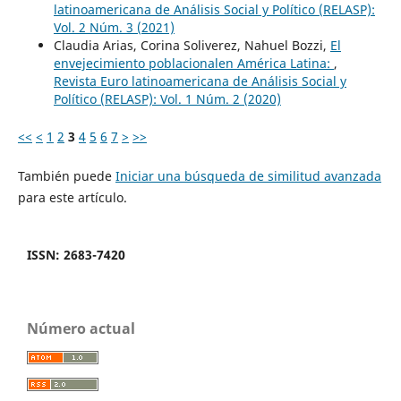
latinoamericana de Análisis Social y Político (RELASP):
Vol. 2 Núm. 3 (2021)
Claudia Arias, Corina Soliverez, Nahuel Bozzi,
El
envejecimiento poblacionalen América Latina:
,
Revista Euro latinoamericana de Análisis Social y
Político (RELASP): Vol. 1 Núm. 2 (2020)
<<
<
1
2
3
4
5
6
7
>
>>
También puede
Iniciar una búsqueda de similitud avanzada
para este artículo.
ISSN: 2683-7420
Número actual