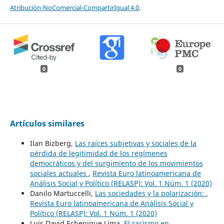
Atribución-NoComercial-CompartirIgual 4.0
.
0
0
Artículos similares
Ilan Bizberg,
Las raíces subjetivas y sociales de la
pérdida de legitimidad de los regímenes
democráticos y del surgimiento de los movimientos
sociales actuales
,
Revista Euro latinoamericana de
Análisis Social y Político (RELASP): Vol. 1 Núm. 1 (2020)
Danilo Martuccelli,
Las sociedades y la polarización:
,
Revista Euro latinoamericana de Análisis Social y
Político (RELASP): Vol. 1 Núm. 1 (2020)
Luis David Echenique Lima,
El racismo en