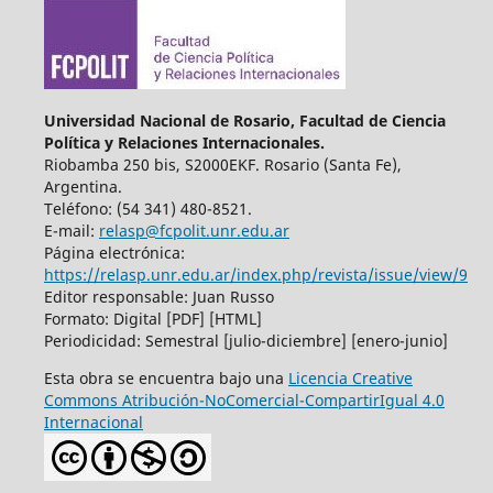
Universidad Nacional de Rosario, Facultad de Ciencia
Política y Relaciones Internacionales.
Riobamba 250 bis, S2000EKF. Rosario (Santa Fe),
Argentina.
Teléfono: (54 341) 480-8521.
E-mail:
relasp@fcpolit.unr.edu.ar
Página electrónica:
https://relasp.unr.edu.ar/index.php/revista/issue/view/9
Editor responsable: Juan Russo
Formato: Digital [PDF] [HTML]
Periodicidad: Semestral [julio-diciembre] [enero-junio]
Esta obra se encuentra bajo una
Licencia Creative
Commons Atribución-NoComercial-CompartirIgual 4.0
Internacional