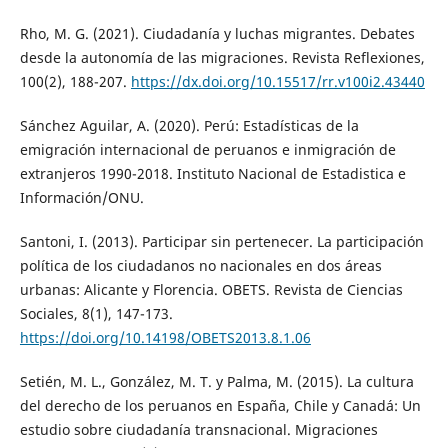
Rho, M. G. (2021). Ciudadanía y luchas migrantes. Debates
desde la autonomía de las migraciones. Revista Reflexiones,
100(2), 188-207.
https://dx.doi.org/10.15517/rr.v100i2.43440
Sánchez Aguilar, A. (2020). Perú: Estadísticas de la
emigración internacional de peruanos e inmigración de
extranjeros 1990-2018. Instituto Nacional de Estadistica e
Información/ONU.
Santoni, I. (2013). Participar sin pertenecer. La participación
política de los ciudadanos no nacionales en dos áreas
urbanas: Alicante y Florencia. OBETS. Revista de Ciencias
Sociales, 8(1), 147-173.
https://doi.org/10.14198/OBETS2013.8.1.06
Setién, M. L., González, M. T. y Palma, M. (2015). La cultura
del derecho de los peruanos en España, Chile y Canadá: Un
estudio sobre ciudadanía transnacional. Migraciones