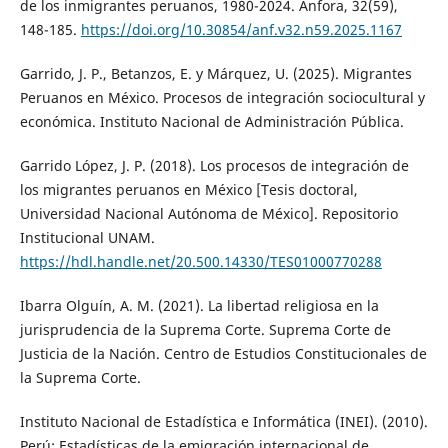
de los inmigrantes peruanos, 1980-2024. Ánfora, 32(59),
148-185.
https://doi.org/10.30854/anf.v32.n59.2025.1167
Garrido, J. P., Betanzos, E. y Márquez, U. (2025). Migrantes
Peruanos en México. Procesos de integración sociocultural y
económica. Instituto Nacional de Administración Pública.
Garrido López, J. P. (2018). Los procesos de integración de
los migrantes peruanos en México [Tesis doctoral,
Universidad Nacional Autónoma de México]. Repositorio
Institucional UNAM.
https://hdl.handle.net/20.500.14330/TES01000770288
Ibarra Olguín, A. M. (2021). La libertad religiosa en la
jurisprudencia de la Suprema Corte. Suprema Corte de
Justicia de la Nación. Centro de Estudios Constitucionales de
la Suprema Corte.
Instituto Nacional de Estadística e Informática (INEI). (2010).
Perú: Estadísticas de la emigración internacional de