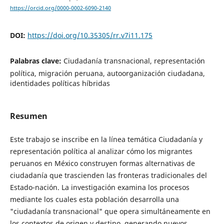
https://orcid.org/0000-0002-6090-2140
DOI:
https://doi.org/10.35305/rr.v7i11.175
Palabras clave:
Ciudadanía transnacional, representación
política, migración peruana, autoorganización ciudadana,
identidades políticas híbridas
Resumen
Este trabajo se inscribe en la línea temática Ciudadanía y
representación política al analizar cómo los migrantes
peruanos en México construyen formas alternativas de
ciudadanía que trascienden las fronteras tradicionales del
Estado-nación. La investigación examina los procesos
mediante los cuales esta población desarrolla una
"ciudadanía transnacional" que opera simultáneamente en
los contextos de origen y destino, generando nuevos