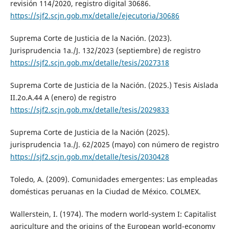
revisión 114/2020, registro digital 30686.
https://sjf2.scjn.gob.mx/detalle/ejecutoria/30686
Suprema Corte de Justicia de la Nación. (2023).
Jurisprudencia 1a./J. 132/2023 (septiembre) de registro
https://sjf2.scjn.gob.mx/detalle/tesis/2027318
Suprema Corte de Justicia de la Nación. (2025.) Tesis Aislada
II.2o.A.44 A (enero) de registro
https://sjf2.scjn.gob.mx/detalle/tesis/2029833
Suprema Corte de Justicia de la Nación (2025).
jurisprudencia 1a./J. 62/2025 (mayo) con número de registro
https://sjf2.scjn.gob.mx/detalle/tesis/2030428
Toledo, A. (2009). Comunidades emergentes: Las empleadas
domésticas peruanas en la Ciudad de México. COLMEX.
Wallerstein, I. (1974). The modern world-system I: Capitalist
agriculture and the origins of the European world-economy