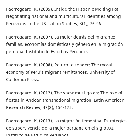
Paerregaard, K. (2005). Inside the Hispanic Melting Pot:
Negotiating national and multicultural identities among
Peruvians in the US. Latino Studies, 3(1), 76-96.
Paerregaard, K. (2007). La mujer detrás del migrante:
familias, economías domésticas y género en la migración
peruana. Instituto de Estudios Peruanos.
Paerregaard, K. (2008). Return to sender: The moral
economy of Peru's migrant remittances. University of
California Press.
Paerregaard, K. (2012). The show must go on: The role of
fiestas in Andean transnational migration. Latin American
Research Review, 47(2), 154-175.
Paerregaard, K. (2013). La migración femenina: Estrategias
de supervivencia de la mujer peruana en el siglo XXI.
Instituto de Estudios Peruanos.