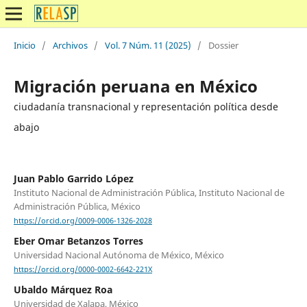
Inicio
/
Archivos
/
Vol. 7 Núm. 11 (2025)
/
Dossier
Migración peruana en México
ciudadanía transnacional y representación política desde
abajo
Juan Pablo Garrido López
Instituto Nacional de Administración Pública, Instituto Nacional de
Administración Pública, México
https://orcid.org/0009-0006-1326-2028
Eber Omar Betanzos Torres
Universidad Nacional Autónoma de México, México
https://orcid.org/0000-0002-6642-221X
Ubaldo Márquez Roa
Universidad de Xalapa, México